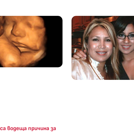
са водеща причина за