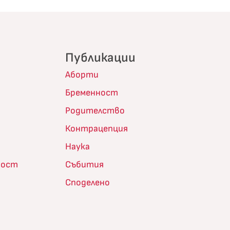
Публикации
Аборти
Бременност
Родителство
Контрацепция
Наука
ност
Събития
Споделено