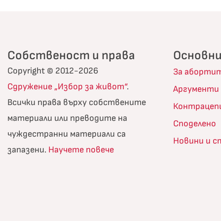
Собственост и права
Основни
Copyright © 2012-2026
За аборти
Сдружение „Избор за живот“
.
Аргументи
Всички права върху собствените
Контрацеп
материали или преводите на
Споделено
чуждестранни материали са
Новини и 
запазени.
Научете повече