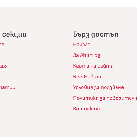
 секции
Бърз достъп
те
Начало
За Abort.bg
ция
Карта на сайта
RSS Новини
статии
Условия за ползване
Политика за поверител
Контакти