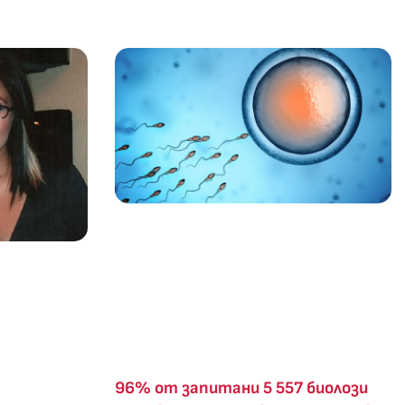
96% от запитани 5 557 биолози