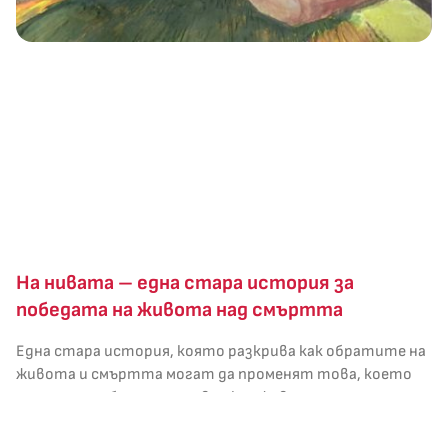
На нивата – една стара история за
победата на живота над смъртта
Една стара история, която разкрива как обратите на
живота и смъртта могат да променят това, което
мислим и разбираме за човешкия живот.