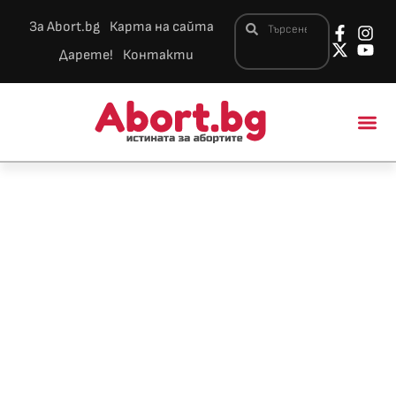
За Abort.bg
Карта на сайта
Дарете!
Контакти
Новини и 