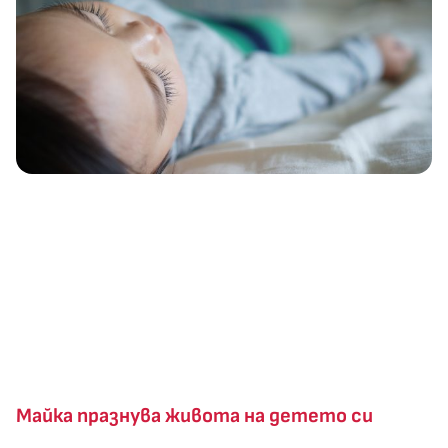
Майка празнува живота на детето си