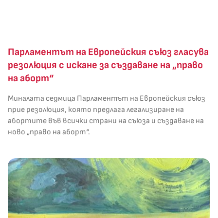
Парламентът на Европейския съюз гласува
резолюция с искане за създаване на „право
на аборт“
Миналата седмица Парламентът на Европейския съюз
прие резолюция, която предлага легализиране на
абортите във всички страни на съюза и създаване на
ново „право на аборт“.