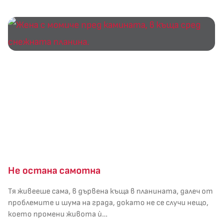
Не остана самотна
Тя живееше сама, в дървена къща в планината, далеч от
проблемите и шума на града, докато не се случи нещо,
което промени живота ѝ…