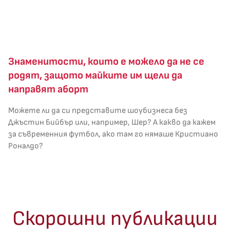
Знаменитости, които е можело да не се
родят, защото майките им щели да
направят аборт
Можете ли да си представите шоубизнеса без
Джъстин Бийбър или, например, Шер? А какво да кажем
за съвременния футбол, ако там го нямаше Кристиано
Роналдо?
Скорошни публикации