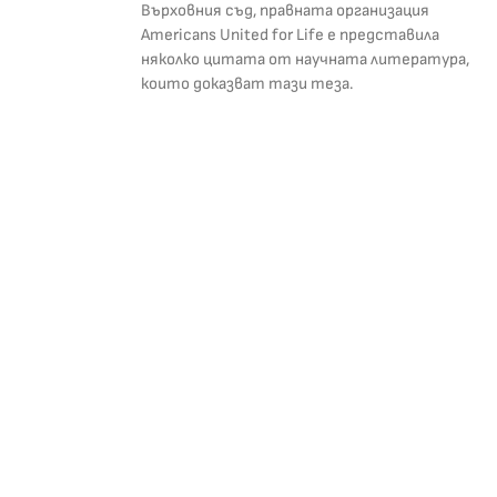
Върховния съд, правната организация
Americans United for Life е представила
няколко цитата от научната литература,
които доказват тази теза.