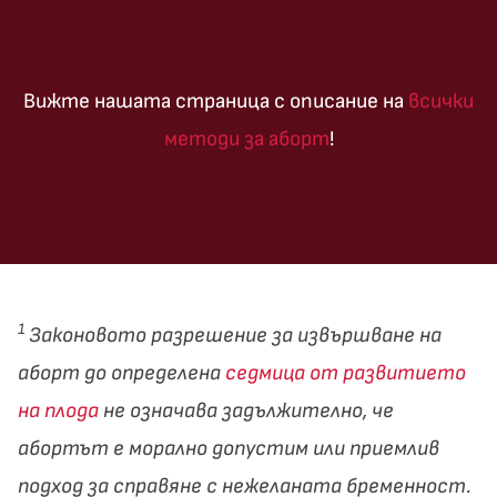
Вижте нашата страница с описание на
всички
методи за аборт
!
1
Законoвото разрешение за извършване на
аборт до определена
седмица от развитието
на плода
не означава задължително, че
абортът е морално допустим или приемлив
подход за справяне с нежеланата бременност.