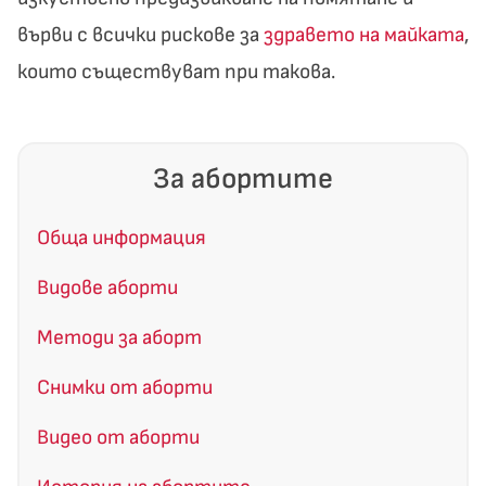
върви с всички рискове за
здравето на майката
,
които съществуват при такова.
За абортите
Обща информация
Видове аборти
Методи за аборт
Снимки от аборти
Видео от аборти