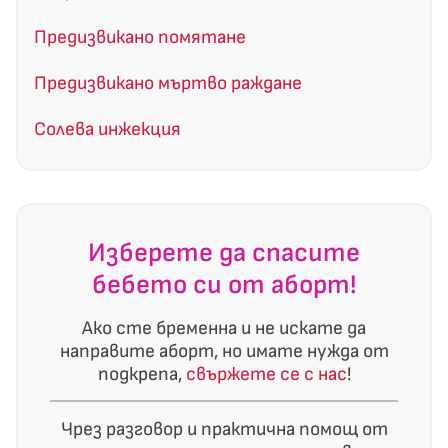
Предизвикано помятане
Предизвикано мъртво раждане
Солева инжекция
Изберете да спасите
бебето си от аборт!
Ако сте бременна и не искате да
направите аборт, но имате нужда от
подкрепа,
свържете се с нас
!
Чрез разговор и практична помощ от