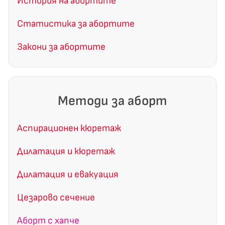
История на абортите
Статистика за абортите
Закони за абортите
Методи за аборт
Аспирационен кюретаж
Дилатация и кюретаж
Дилатация и евакуация
Цезарово сечение
Аборт с хапче