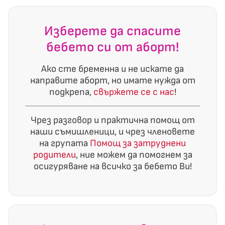
Изберете да спасите
бебето си от аборт!
Ако сте бременна и не искате да
направите аборт, но имате нужда от
подкрепа,
свържете се с нас
!
Чрез разговор и практична помощ от
наши съмишленици, и чрез членовете
на групата
Помощ за затруднени
родители
, ние можем да помогнем за
осигуряване на всичко за бебето Ви!