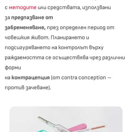
с
методите
или средствата, използвани
за
предпазване от
забременяване,
през определен период от
човешкия живот. Планирането и
подсигуряването на контролът върху
раждаемостта се осъществява чрез различни
форми
на
контрацепция
(от contra conception –
против зачеване).