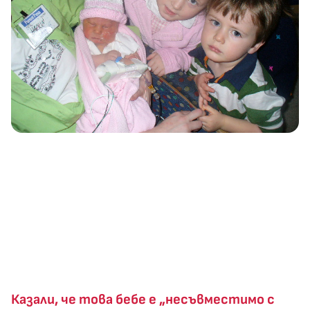
Казали, че това бебе е „несъвместимо с