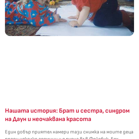
Нашата история: Брат и сестра, синдром
на Даун и неочаквана красота
Един добър приятел намери тази снимка на моите деца