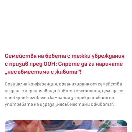
Семейства на бебета с тежки увреждания
с призив пред ООН: Спрете да ги наричате
„несъвместими с живота“!
Специална конференция, организирана от семейства
на деца с ограничаващи живота състояния, цели да се
превърне в глобална кампания за прекратяване на
употребата на израза „несъвместими с живота“.