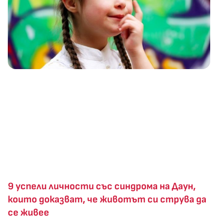
9 успели личности със синдрома на Даун,
които доказват, че животът си струва да
се живее