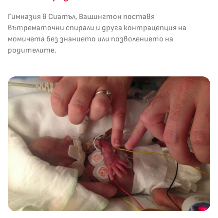
Гимназия в Сиатъл, Вашингтон поставя
вътрематочни спирали и друга контрацепция на
момичета без знанието или позволението на
родителите.