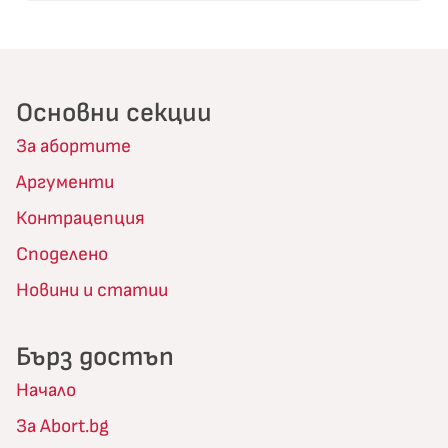
Основни секции
За абортите
Аргументи
Контрацепция
Споделено
Новини и статии
Бърз достъп
Начало
За Abort.bg