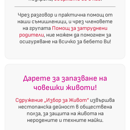
Чрез разговор и практична помощ от
наши съмишленици, и чрез членовете
на групата
Помощ за затруднени
родители
, ние можем да помогнем за
осигуряване на всичко за бебето Ви!
Дарете за запазване на
човешки животи!
Сдружение „Избор за Живот“
извършва
нестопанска дейност в обществена
полза, за защита на живота на
неродените и техните майки.