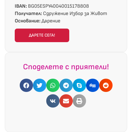
IBAN:
BG05ESPY40040015178808
Получател:
Сдружение Избор за Живот
Основание:
Дарение
ДАРЕТЕ СЕГА!
Споделете с приятели!