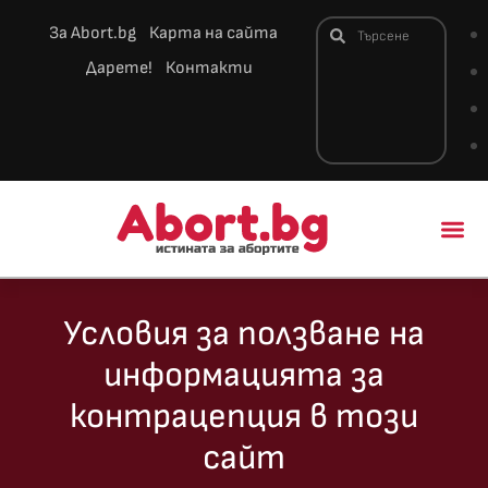
За Abort.bg
Карта на сайта
Дарете!
Контакти
Новини и 
Условия за ползване на
информацията за
контрацепция в този
сайт