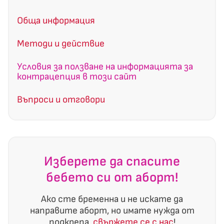
Обща информация
Методи и действие
Условия за ползване на информацията за
контрацепция в този сайт
Въпроси и отговори
Изберете да спасите
бебето си от аборт!
Ако сте бременна и не искате да
направите аборт, но имате нужда от
подкрепа,
свържете се с нас
!