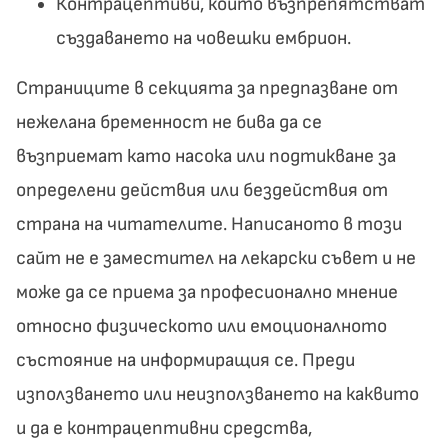
Контрацептиви, които възпрепятстват
създаването на човешки ембрион.
Страниците в секцията за предпазване от
нежелана бременност не бива да се
възприемат като насока или подтикване за
определени действия или бездействия от
страна на читателите. Написаното в този
сайт не е заместител на лекарски съвет и не
може да се приема за професионално мнение
относно физическото или емоционалното
състояние на информиращия се. Преди
използването или неизползването на каквито
и да е контрацептивни средства,