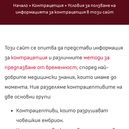
Начало
»
Контрацепция
»
Условия за ползване на
информацията за контрацепция в този сайт
Този сайт се опитва да представи информация
за
контрацепция
и различните
методи за
предпазване от бременност
, според най-
добрите медицински знания, които имаме до
момента. Ние разделяме контрацептивите на
две основни групи:
Контрацептиви, които разрушават
човешкия ембрион.