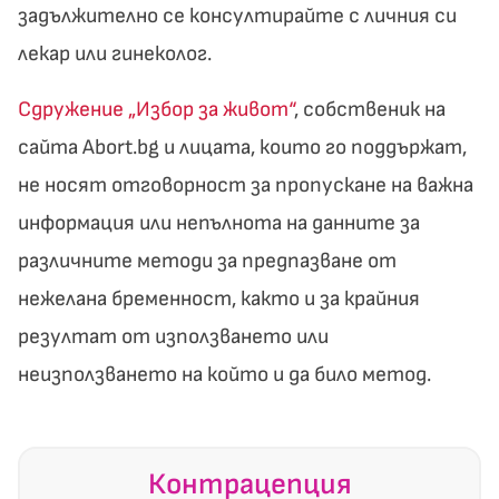
задължително се консултирайте с личния си
лекар или гинеколог.
Сдружение „Избор за живот“
, собственик на
сайта Abort.bg и лицата, които го поддържат,
не носят отговорност за пропускане на важна
информация или непълнота на данните за
различните методи за предпазване от
нежелана бременност, както и за крайния
резултат от използването или
неизползването на който и да било метод.
Контрацепция