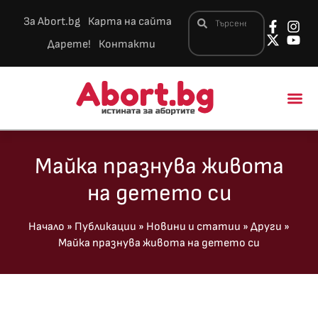
За Abort.bg
Карта на сайта
Дарете!
Контакти
Новини и 
Майка празнува живота
на детето си
Начало
»
Публикации
»
Новини и статии
»
Други
»
Майка празнува живота на детето си