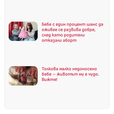
Бебе с един процент шанс да
оживее се развива добре,
след като родители
отказали аборт
Толкова малко недоносено
бебе – животът му е чудо.
Вижте!