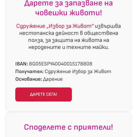
Дарете за запазване на
човешки животи!
Сдружение „Избор за Живот“
извършва
нестопанска дейност в обществена
полза, за защита на живота на
неродените и техните майки.
IBAN:
BG05ESPY40040015178808
Получател:
Сдружение Избор за Живот
Основание:
Дарение
ДАРЕТЕ СЕГА!
Споделете с приятели!