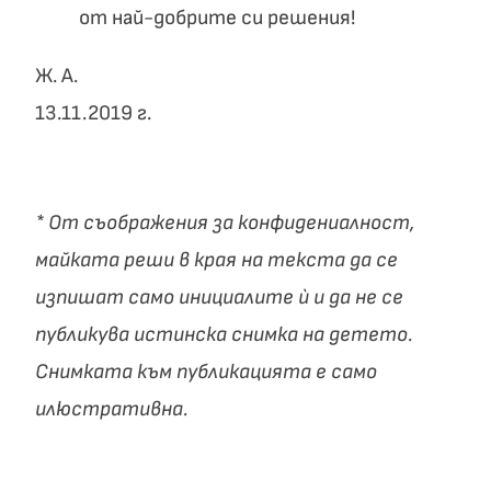
от най-добрите си решения!
Ж. А.
13.11.2019 г.
* От съображения за конфидениалност,
майката реши в края на текста да се
изпишат само инициалите ѝ и да не се
публикува истинска снимка на детето.
Снимката към публикацията е само
илюстративна.