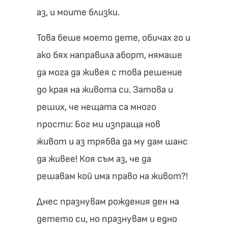
аз, и моите близки.
Това беше моето дете, обичах го и
ако бях направила аборт, нямаше
да мога да живея с това решение
до края на живота си. Затова и
реших, че нещата са много
прости: Бог ми изпраща нов
живот и аз трябва да му дам шанс
да живее! Коя съм аз, че да
решавам кой има право на живот?!
Днес празнувам рождения ден на
детето си, но празнувам и едно