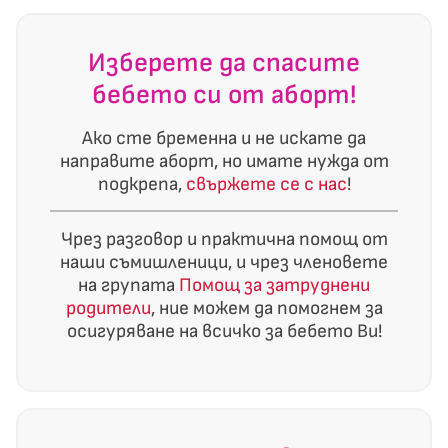
Изберете да спасите
бебето си от аборт!
Ако сте бременна и не искате да
направите аборт, но имате нужда от
подкрепа,
свържете се с нас
!
Чрез разговор и практична помощ от
наши съмишленици, и чрез членовете
на групата
Помощ за затруднени
родители
, ние можем да помогнем за
осигуряване на всичко за бебето Ви!