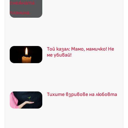
Той казал: Мамо, мамичко! Не
ме убивай!
Тихите взривове на любовта