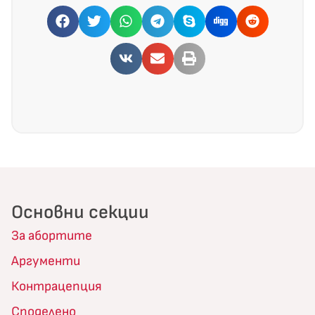
Основни секции
За абортите
Аргументи
Контрацепция
Споделено