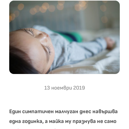
13 ноември 2019
Един симпатичен малчуган днес навършва
една годинка, а майка му празнува не само