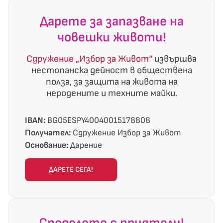
Дарете за запазване на
човешки животи!
Сдружение „Избор за Живот“
извършва
нестопанска дейност в обществена
полза, за защита на живота на
неродените и техните майки.
IBAN:
BG05ESPY40040015178808
Получател:
Сдружение Избор за Живот
Основание:
Дарение
ДАРЕТЕ СЕГА!