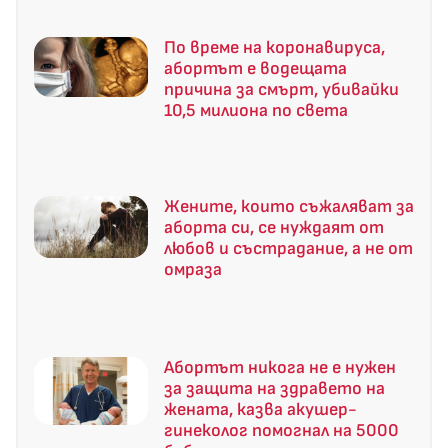
По време на коронавируса,
абортът е водещата
причина за смърт, убивайки
10,5 милиона по света
Жените, които съжаляват за
аборта си, се нуждаят от
любов и състрадание, а не от
омраза
Абортът никога не е нужен
за защита на здравето на
жената, казва акушер-
гинеколог помогнал на 5000