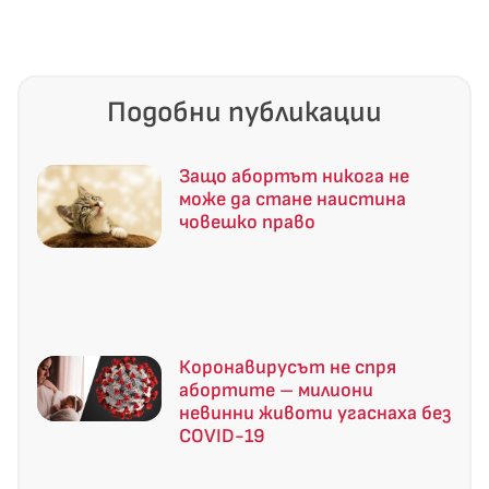
Подобни публикации
Защо абортът никога не
може да стане наистина
човешко право
Коронавирусът не спря
абортите – милиони
невинни животи угаснаха без
COVID-19