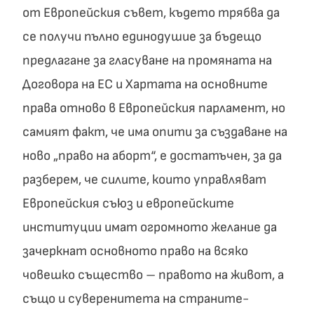
от Европейския съвет, където трябва да
се получи пълно единодушие за бъдещо
предлагане за гласуване на промяната на
Договора на ЕС и Хартата на основните
права отново в Европейския парламент, но
самият факт, че има опити за създаване на
ново „право на аборт“, е достатъчен, за да
разберем, че силите, които управляват
Европейския съюз и европейските
институции имат огромното желание да
зачеркнат основното право на всяко
човешко същество – правото на живот, а
също и суверенитета на страните-