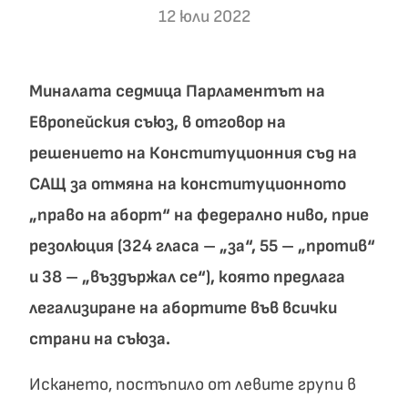
12 юли 2022
Миналата седмица Парламентът на
Европейския съюз, в отговор на
решението на Конституционния съд на
САЩ за отмяна на конституционното
„право на аборт“ на федерално ниво, прие
резолюция (324 гласа – „за“, 55 – „против“
и 38 – „въздържал се“), която предлага
легализиране на абортите във всички
страни на съюза.
Искането, постъпило от левите групи в