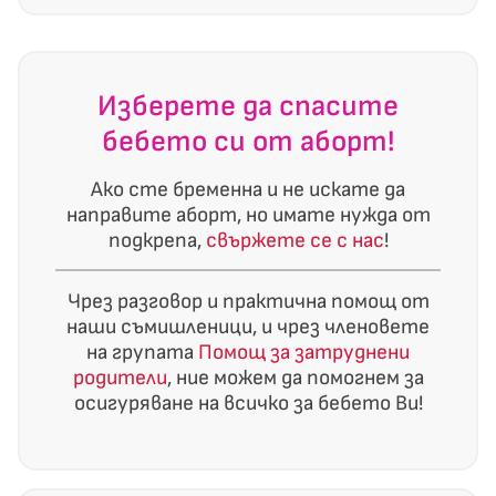
Изберете да спасите
бебето си от аборт!
Ако сте бременна и не искате да
направите аборт, но имате нужда от
подкрепа,
свържете се с нас
!
Чрез разговор и практична помощ от
наши съмишленици, и чрез членовете
на групата
Помощ за затруднени
родители
, ние можем да помогнем за
осигуряване на всичко за бебето Ви!