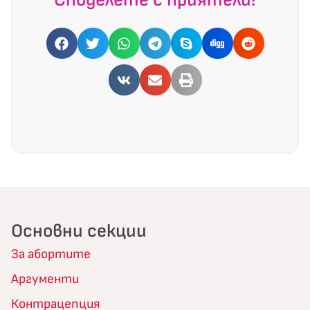
Споделете с приятели!
Основни секции
За абортите
Аргументи
Контрацепция