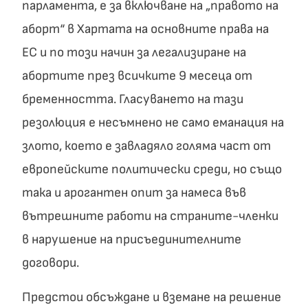
парламента, е за включване на „правото на
аборт“ в Хартата на основните права на
ЕС и по този начин за легализиране на
абортите през всичките 9 месеца от
бременността. Гласуването на тази
резолюция е несъмнено не само еманация на
злото, което е завладяло голяма част от
европейските политически среди, но също
така и арогантен опит за намеса във
вътрешните работи на страните-членки
в нарушение на присъединителните
договори.
Предстои обсъждане и вземане на решение