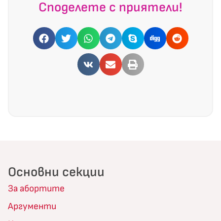
Споделете с приятели!
Основни секции
За абортите
Аргументи