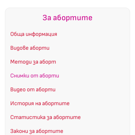
За абортите
Обща информация
Видове аборти
Методи за аборт
Снимки от аборти
Видео от аборти
История на абортите
Статистика за абортите
Закони за абортите