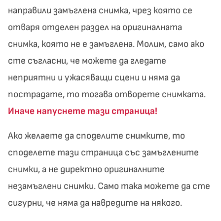
направили замъглена снимка, чрез която се
отваря отделен раздел на оригиналната
снимка, която не е замъглена. Молим, само ако
сте съгласни, че можете да гледате
неприятни и ужасяващи сцени и няма да
пострадате, то тогава отворете снимката.
Иначе напуснете тази страница!
Ако желаете да споделите снимките, то
споделете тази страница със замъглените
снимки, а не директно оригиналните
незамъглени снимки. Само така можете да сте
сигурни, че няма да навредите на някого.