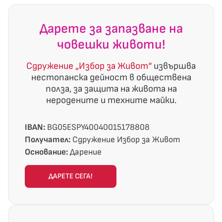
Дарете за запазване на
човешки животи!
Сдружение „Избор за Живот“
извършва
нестопанска дейност в обществена
полза, за защита на живота на
неродените и техните майки.
IBAN:
BG05ESPY40040015178808
Получател:
Сдружение Избор за Живот
Основание:
Дарение
ДАРЕТЕ СЕГА!