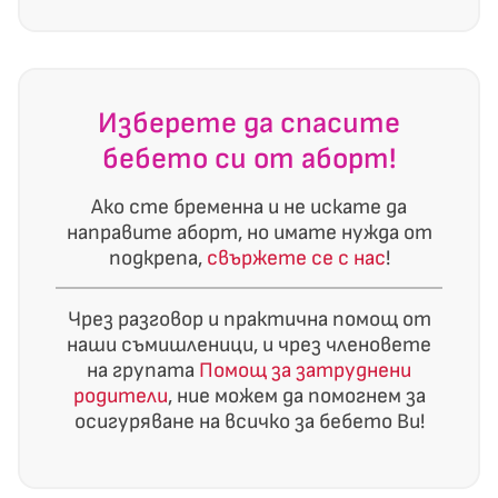
Изберете да спасите
бебето си от аборт!
Ако сте бременна и не искате да
направите аборт, но имате нужда от
подкрепа,
свържете се с нас
!
Чрез разговор и практична помощ от
наши съмишленици, и чрез членовете
на групата
Помощ за затруднени
родители
, ние можем да помогнем за
осигуряване на всичко за бебето Ви!