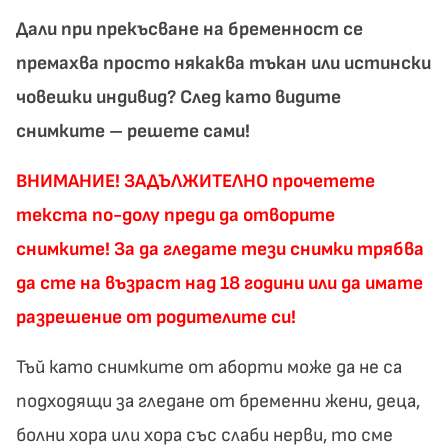
Дали при прекъсване на бременност се
премахва просто някаква тъкан или истински
човешки индивид? След като видите
снимките – решете сами!
ВНИМАНИЕ!
ЗАДЪЛЖИТЕЛНО прочетете
текста по-долу преди да отворите
снимките! За да гледате тези снимки трябва
да сте на възраст над 18 години или да имате
разрешение от родителите си!
Тъй като снимките от аборти може да не са
подходящи за гледане от бременни жени, деца,
болни хора или хора със слаби нерви, то сме