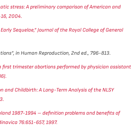
matic stress: A preliminary comparison of American and
-16, 2004.
 Early Sequelae,“ Journal of the Royal College of General
tions“, in Human Reproduction, 2nd ed., 796-813.
 first trimester abortions performed by physician assistan
6).
ion and Childbirth: A Long-Term Analysis of the NLSY
3.
inland 1987-1994 – definition problems and benefits of
dinavica 76:651-657, 1997.