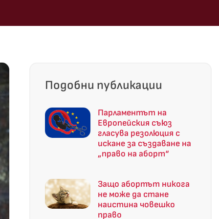
Подобни публикации
Парламентът на
Европейския съюз
гласува резолюция с
искане за създаване на
„право на аборт“
Защо абортът никога
не може да стане
наистина човешко
право