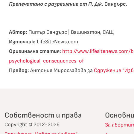
Препечатано с разрешение от П. Дж.
Сандърс.
Автор:
Питър Сандърс | Вашингтон, САЩ
Източник:
LifeSiteNews.com
Оригинална статия:
http://www.lifesitenews.com/
psychological-consequences-of
Превод:
Антония Мирославова за
Сдружение “Изб
Собственост и права
Основни
Copyright © 2012-2026
За аборти