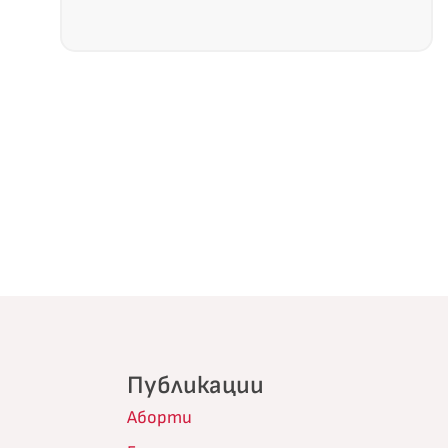
Публикации
Аборти