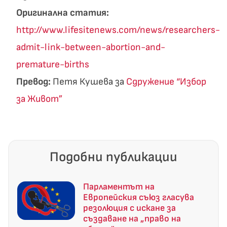
Оригинална статия:
http://www.lifesitenews.com/news/researchers-
admit-link-between-abortion-and-
premature-births
Превод:
Петя Кушева за
Сдружение “Избор
за Живот”
Подобни публикации
Парламентът на
Европейския съюз гласува
резолюция с искане за
създаване на „право на