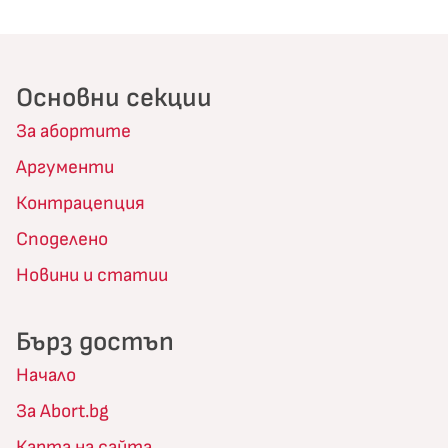
Основни секции
За абортите
Аргументи
Контрацепция
Споделено
Новини и статии
Бърз достъп
Начало
За Abort.bg
Карта на сайта