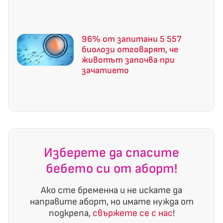
96% от запитани 5 557
биолози отговарят, че
животът започва при
зачатието
Изберете да спасите
бебето си от аборт!
Ако сте бременна и не искате да
направите аборт, но имате нужда от
подкрепа,
свържете се с нас
!