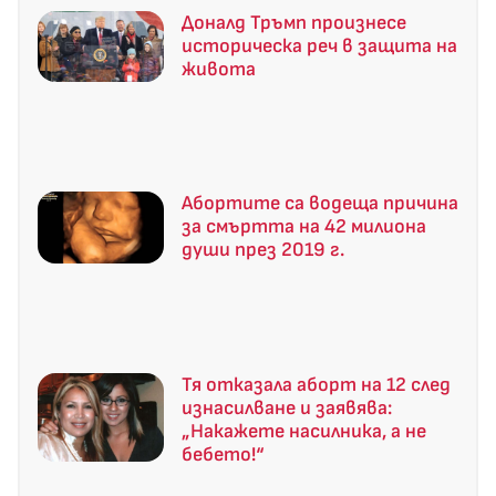
Доналд Тръмп произнесе
историческа реч в защита на
живота
Абортите са водеща причина
за смъртта на 42 милиона
души през 2019 г.
Тя отказала аборт на 12 след
изнасилване и заявява:
„Накажете насилника, а не
бебето!“