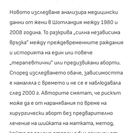
Новото изследване анализира медицински
данни от жени в Шотландия между 1980 и
2008 година. То разкрива „силна независима
връзка” между преждевременните раждания
и историята на един или повече
„терапевтични” или предизвикани аборти.
Според изследването обаче, зависимостта
е намаляла с времето и не се е наблюдавала
след 2000 г. Авторите смятат, че рискът
може да е от наранявания по време на
хирургически аборт без предварително
лечение на шийката на матката, метод,