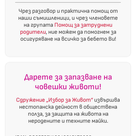
Чрез разговор и практична помощ от
наши съмишленици, и чрез членовете
на групата
Помощ за затруднени
родители
, ние можем да помогнем за
осигуряване на всичко за бебето Ви!
Дарете за запазване на
човешки животи!
Сдружение „Избор за Живот“
извършва
нестопанска дейност в обществена
полза, за защита на живота на
неродените и техните майки.