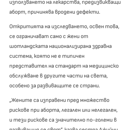
използването на лекарства, предизвикващи
аборт, причинява вродени дефекти.
Откритията на изследването, освен това,
се ограничават само с жени от
шотландската национализирана здравна
система, която не е типичен
представител на стандарт на медицинско
обслужване в другите части на света,
особено за развиващите се страни.
„Жените са изправени пред множество
рискове при аборта, легален или нелегален,
и тези рискове са значително по-големи в
развиващия се свят”, казва сестра Джийни