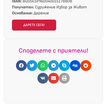
IBAN:
BG05ESPY40040015178808
Получател:
Сдружение Избор за Живот
Основание:
Дарение
ДАРЕТЕ СЕГА!
Споделете с приятели!