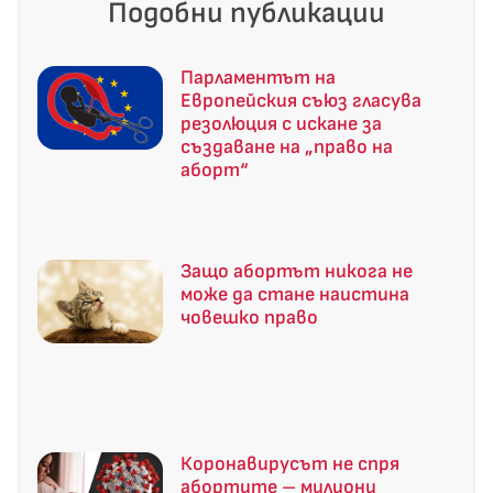
Подобни публикации
Парламентът на
Европейския съюз гласува
резолюция с искане за
създаване на „право на
аборт“
Защо абортът никога не
може да стане наистина
човешко право
Коронавирусът не спря
абортите – милиони