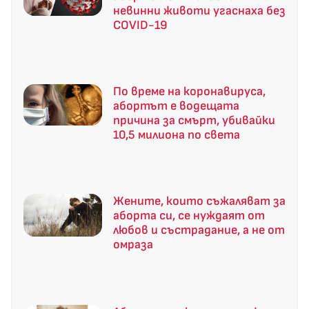
невинни животи угаснаха без
COVID-19
По време на коронавируса,
абортът е водещата
причина за смърт, убивайки
10,5 милиона по света
Жените, които съжаляват за
аборта си, се нуждаят от
любов и състрадание, а не от
омраза