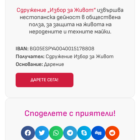
Сдружение „Избор за Живот“
извършва
нестопанска дейност в обществена
полза, за защита на живота на
неродените и техните майки.
IBAN:
BG05ESPY40040015178808
Получател:
Сдружение Избор за Живот
Основание:
Дарение
ДАРЕТЕ СЕГА!
Споделете с приятели!