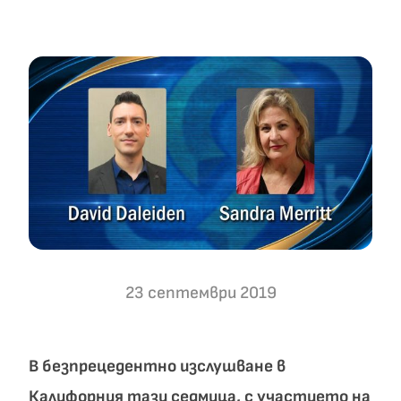
23 септември 2019
В безпрецедентно изслушване в
Калифорния тази седмица, с участието на