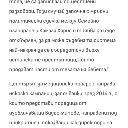
това, че са записвали обществени
разговори. Този случай започна с мръсни
политически сделки между Семейно
планиране и Камала Харис и трябва да бъде
отхвърлен, за да може съдебната система
най-накрая да се съсредоточи върху
истинските престъпници, които
продават части от телата на бебета.“
Центърът за медицински прогрес направи
няколко кампании, започвайки през 2014 г., с
които представи поредица от
изобличаващи видеоклипове, направени под
прикритие и показващи как директори на