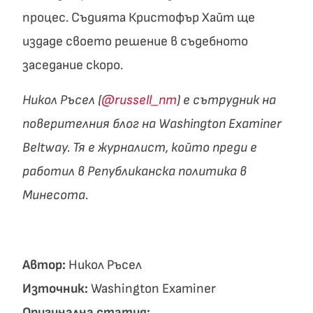
процес. Съдията Кристофър Хайт ще
издаде своето решение в съдебното
заседание скоро.
Никол Ръсел (
@russell_nm
) е сътрудник на
поверителния блог на Washington Examiner
Beltway. Тя е журналист, който преди е
работил в Републиканска политика в
Минесота.
Автор:
Никол Ръсел
Източник:
Washington Examiner
Оригинална статия: