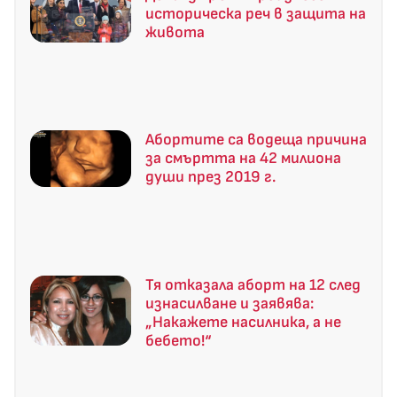
историческа реч в защита на
живота
Абортите са водеща причина
за смъртта на 42 милиона
души през 2019 г.
Тя отказала аборт на 12 след
изнасилване и заявява:
„Накажете насилника, а не
бебето!“