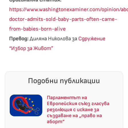
https://www.washingtonexaminer.com/opinion/abo
doctor-admits-sold-baby-parts-often-came-
from-babies-born-alive
Превод:
Диляна Николова за
Сдружение
“Избор за Живот”
Подобни публикации
Парламентът на
Европейския съюз гласува
резолюция с искане за
създаване на „право на
аборт“