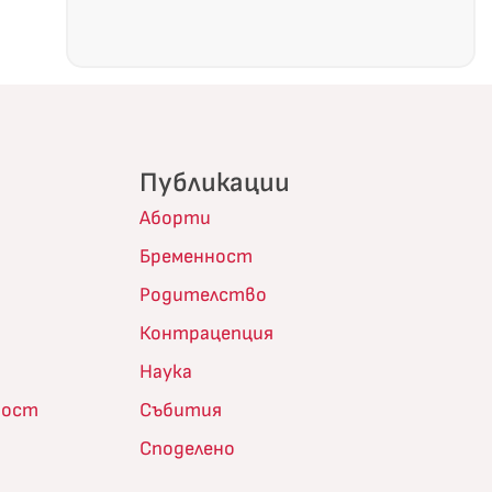
Публикации
Аборти
Бременност
Родителство
Контрацепция
Наука
ност
Събития
Споделено