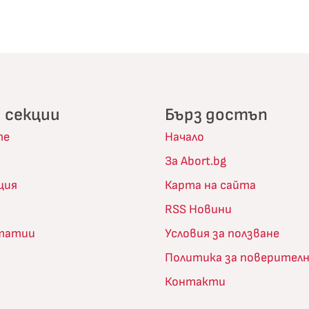
 секции
Бърз достъп
те
Начало
За Abort.bg
ция
Карта на сайта
RSS Новини
статии
Условия за ползване
Политика за поверител
Контакти