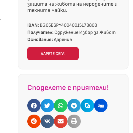
защита на живота на неродените и
техните майки.
ъ
IBAN:
BG05ESPY40040015178808
Получател:
Сдружение Избор за Живот
Основание:
Дарение
ДАРЕТЕ СЕГА!
Споделете с приятели!