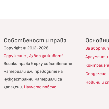
Собственост и права
Основни
Copyright © 2012-2026
За аборти
Сдружение „Избор за живот“
.
Аргументи
Всички права върху собствените
Контрацеп
материали или преводите на
Споделено
чуждестранни материали са
Новини и 
запазени.
Научете повече