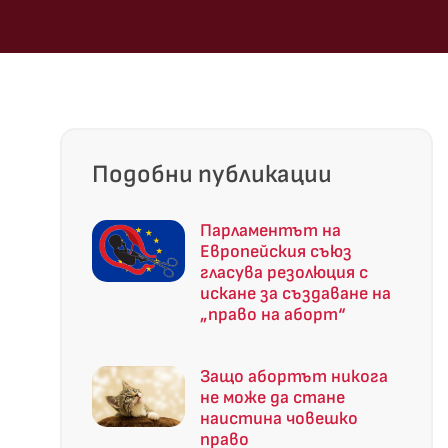
Подобни публикации
Парламентът на
Европейския съюз
гласува резолюция с
искане за създаване на
„право на аборт“
Защо абортът никога
не може да стане
наистина човешко
право