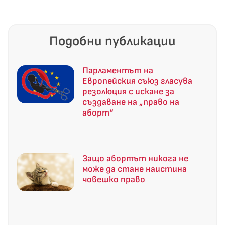
Подобни публикации
Парламентът на
Европейския съюз гласува
резолюция с искане за
създаване на „право на
аборт“
Защо абортът никога не
може да стане наистина
човешко право