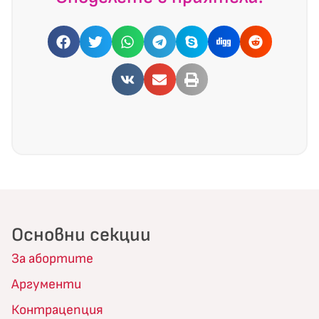
Основни секции
За абортите
Аргументи
Контрацепция