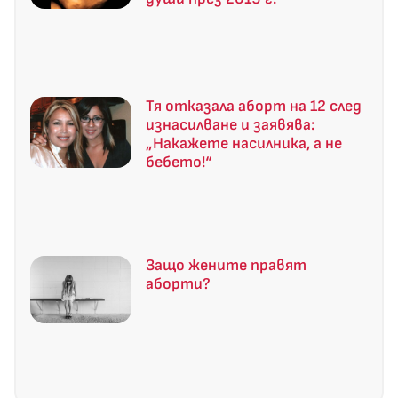
Тя отказала аборт на 12 след
изнасилване и заявява:
„Накажете насилника, а не
бебето!“
Защо жените правят
аборти?