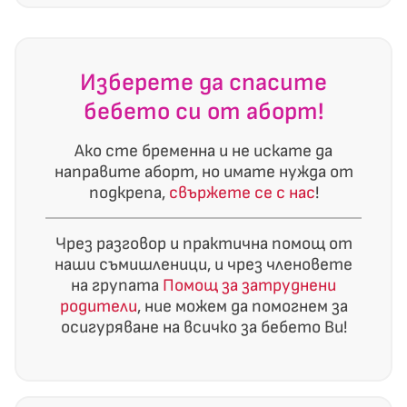
Изберете да спасите
бебето си от аборт!
Ако сте бременна и не искате да
направите аборт, но имате нужда от
подкрепа,
свържете се с нас
!
Чрез разговор и практична помощ от
наши съмишленици, и чрез членовете
на групата
Помощ за затруднени
родители
, ние можем да помогнем за
осигуряване на всичко за бебето Ви!