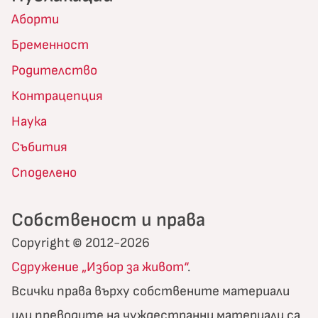
Аборти
Бременност
Родителство
Контрацепция
Наука
Събития
Споделено
Собственост и права
Copyright © 2012-2026
Сдружение „Избор за живот“
.
Всички права върху собствените материали
или преводите на чуждестранни материали са