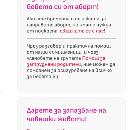
бебето си от аборт!
:
Ако сте бременна и не искате да
направите аборт, но имате нужда
от подкрепа,
свържете се с нас
!
Чрез разговор и практична помощ
от наши съмишленици, и чрез
членовете на групата
Помощ за
затруднени родители
, ние можем да
помогнем за осигуряване на всичко
за бебето Ви!
,
Дарете за запазване на
човешки животи!