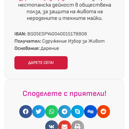
нестопанска дейност в обществена
полза, за защита на живота на
неродените и техните майки.
IBAN:
BG05ESPY40040015178808
Получател:
Сдружение Избор за Живот
Основание:
Дарение
ДАРЕТЕ СЕГА!
Споделете с приятели!