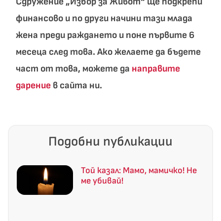
Сдружение „Избор за Живот“ ще подкрепи
финансово и по други начини тази млада
жена преди раждането и поне първите 6
месеца след това. Ако желаете да бъдете
част от това, можете да
направите
дарение
в сайта ни.
Подобни публикации
Той казал: Мамо, мамичко! Не
ме убивай!