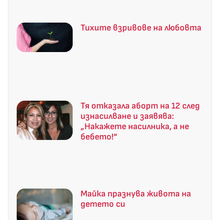
Тихите взривове на любовта
Тя отказала аборт на 12 след
изнасилване и заявява:
„Накажете насилника, а не
бебето!“
Майка празнува живота на
детето си