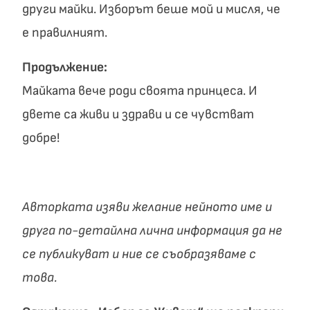
други майки. Изборът беше мой и мисля, че
е правилният.
Продължение:
Майката вече роди своята принцеса. И
двете са живи и здрави и се чувстват
добре!
Авторката изяви желание нейното име и
друга по-детайлна лична информация да не
се публикуват и ние се съобразяваме с
това.