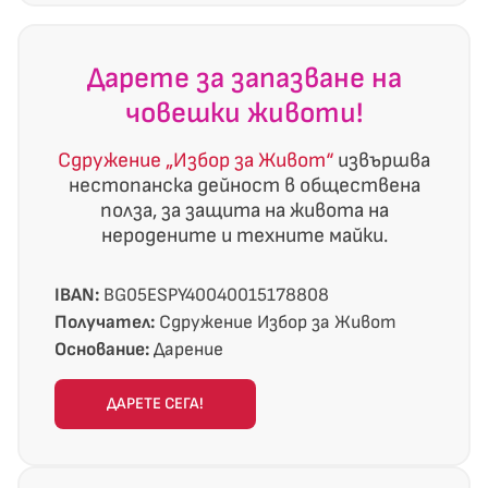
Дарете за запазване на
човешки животи!
Сдружение „Избор за Живот“
извършва
нестопанска дейност в обществена
полза, за защита на живота на
неродените и техните майки.
IBAN:
BG05ESPY40040015178808
Получател:
Сдружение Избор за Живот
Основание:
Дарение
ДАРЕТЕ СЕГА!