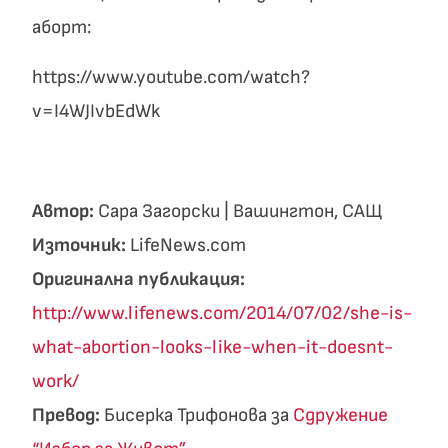
аборт:
https://www.youtube.com/watch?
v=I4WJIvbEdWk
Автор:
Сара Загорски | Вашингтон, САЩ
Източник:
LifeNews.com
Оригинална публикация:
http://www.lifenews.com/2014/07/02/she-is-
what-abortion-looks-like-when-it-doesnt-
work/
Превод:
Бисерка Трифонова за
Сдружение