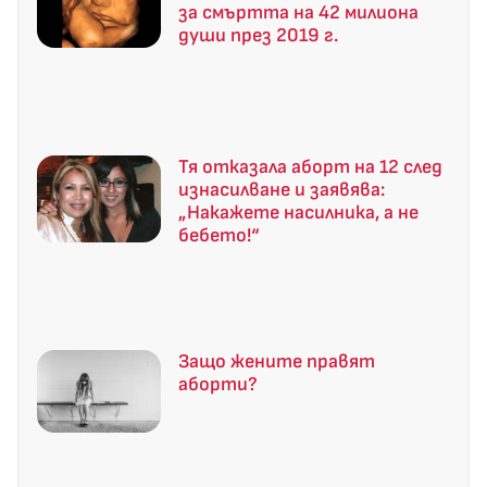
за смъртта на 42 милиона
души през 2019 г.
Тя отказала аборт на 12 след
изнасилване и заявява:
„Накажете насилника, а не
бебето!“
Защо жените правят
аборти?