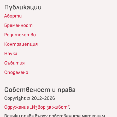
Публикации
Аборти
Бременност
Родителство
Контрацепция
Наука
Събития
Споделено
Собственост и права
Copyright © 2012-2026
Сдружение „Избор за живот“
.
Всички права върху собствените материали