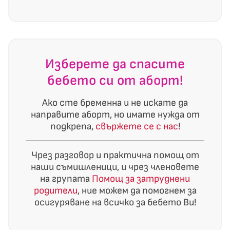
Изберете да спасите
бебето си от аборт!
Ако сте бременна и не искате да
направите аборт, но имате нужда от
подкрепа,
свържете се с нас
!
Чрез разговор и практична помощ от
наши съмишленици, и чрез членовете
на групата
Помощ за затруднени
родители
, ние можем да помогнем за
осигуряване на всичко за бебето Ви!