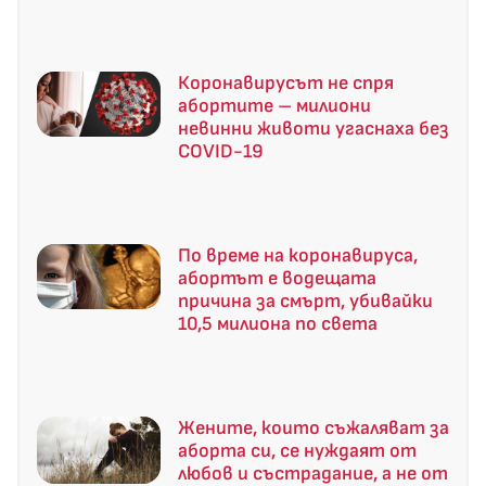
Коронавирусът не спря
абортите – милиони
невинни животи угаснаха без
COVID-19
По време на коронавируса,
абортът е водещата
причина за смърт, убивайки
10,5 милиона по света
Жените, които съжаляват за
аборта си, се нуждаят от
любов и състрадание, а не от