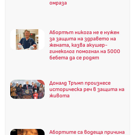
омраза
Абортът никога не е нужен
за защита на здравето на
жената, казва акушер-
гинеколог помогнал на 5000
бебета да се родят
Доналд Тръмп произнесе
историческа реч в защита на
живота
Абортите са водеща причина