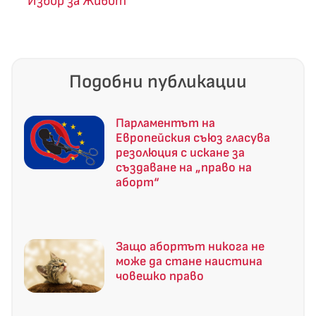
“Избор за Живот”
Подобни публикации
Парламентът на
Европейския съюз гласува
резолюция с искане за
създаване на „право на
аборт“
Защо абортът никога не
може да стане наистина
човешко право