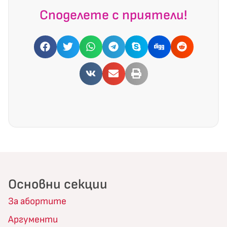
Споделете с приятели!
Основни секции
За абортите
Аргументи