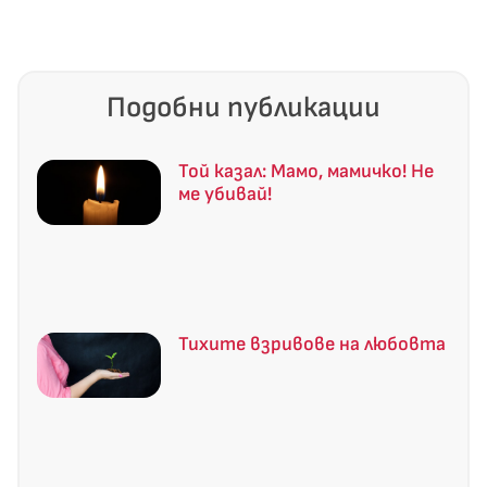
Подобни публикации
Той казал: Мамо, мамичко! Не
ме убивай!
Тихите взривове на любовта