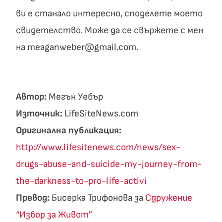
ви е станало интересно, споделете моето
свидетелство. Може да се свържете с мен
на meaganweber@gmail.com.
Автор:
Мегън Уебър
Източник:
LifeSiteNews.com
Оригинална публикация:
http://www.lifesitenews.com/news/sex-
drugs-abuse-and-suicide-my-journey-from-
the-darkness-to-pro-life-activi
Превод:
Бисерка Трифонова за
Сдружение
“Избор за Живот”