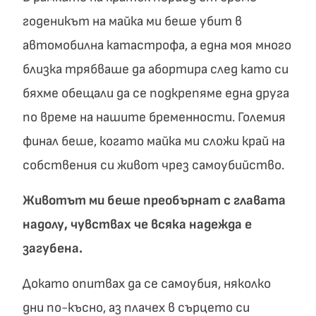
годеникът на майка ми беше убит в
автомобилна катастрофа, а една моя много
близка трябваше да абортира след като си
бяхме обещали да се подкрепяме една друга
по време на нашите бременности. Големия
финал беше, когато майка ми сложи край на
собствения си живот чрез самоубийство.
Животът ми беше преобърнат с главата
надолу, чувствах че всяка надежда е
загубена.
Докато опитвах да се самоубия, няколко
дни по-късно, аз плачех в сърцето си