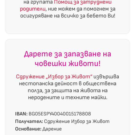
на групата
Помощ за затруднени
родители
, ние можем да помогнем за
осигуряване на всичко за бебето Ви!
Дарете за запазване на
човешки животи!
Сдружение „Избор за Живот“
извършва
нестопанска дейност в обществена
полза, за защита на живота на
неродените и техните майки.
IBAN:
BG05ESPY40040015178808
Получател:
Сдружение Избор за Живот
Основание:
Дарение