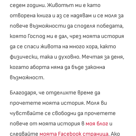
седем години. Животът ми е като
отворена книга и аз се надявам и се моля за
повече възможности да споделя победата,
която Господ ми е дал, чрез моята история
да се спаси живота на много хора, както
физически, така и духовно. Мечтая за деня,
когато аборта няма да бъде законна
възможност.
Благодаря, че отделихте време да
прочетете моята история. Моля ви
чувствайте се свободни да прочетете
повече от моята история в
моя блог
и
следвайте
моята Facebook страница
. Ако