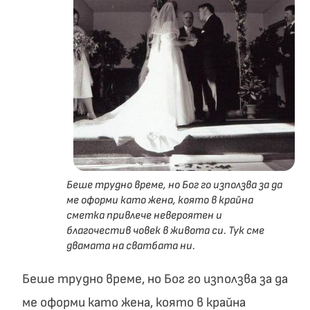
Беше трудно време, но Бог го използва за да
ме оформи като жена, която в крайна
сметка привлече невероятен и
благочестив човек в живота си. Тук сме
двамата на сватбата ни.
Беше трудно време, но Бог го използва за да
ме оформи като жена, която в крайна