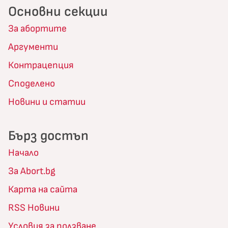
Основни секции
За абортите
Аргументи
Контрацепция
Споделено
Новини и статии
Бърз достъп
Начало
За Abort.bg
Карта на сайта
RSS Новини
Условия за ползване