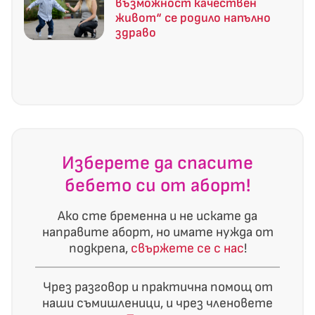
възможност качествен
живот“ се родило напълно
здраво
Изберете да спасите
бебето си от аборт!
Ако сте бременна и не искате да
направите аборт, но имате нужда от
подкрепа,
свържете се с нас
!
Чрез разговор и практична помощ от
наши съмишленици, и чрез членовете