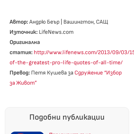
Автор:
Андрю Беър | Вашингтон, САЩ
Източник:
LifeNews.com
Оригинална
статия:
http://www.lifenews.com/2013/09/03/1
of-the-greatest-pro-life-quotes-of-all-time/
Превод:
Петя Кушева за
Сдружение “Избор
за Живот”
Подобни публикации