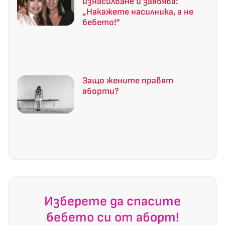
изнасилване и заявява:
„Накажете насилника, а не
бебето!“
Защо жените правят
аборти?
Изберете да спасите
бебето си от аборт!