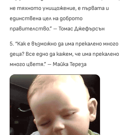
не тяхното унищожение, е първата и
единствена цел на доброто
правителство.” – Томас Джефърсън
5. “Как е възможно да има прекалено много
деца? Все едно да кажем, че има прекалено
много цветя.” – Майка Тереза