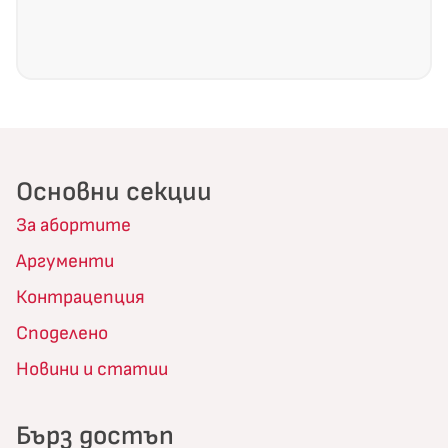
Основни секции
За абортите
Аргументи
Контрацепция
Споделено
Новини и статии
Бърз достъп