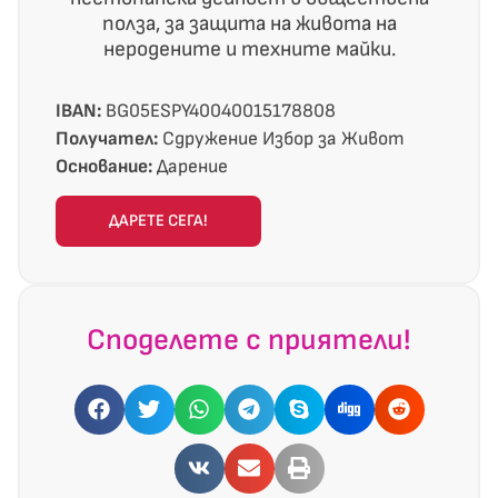
полза, за защита на живота на
неродените и техните майки.
IBAN:
BG05ESPY40040015178808
Получател:
Сдружение Избор за Живот
Основание:
Дарение
ДАРЕТЕ СЕГА!
Споделете с приятели!