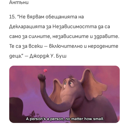
Антъни
15. “Не вярвам обещанията на
Декларацията за Независимостта да са
само за силните, независимите и здравите.
Те са за всеки – включително и неродените
деца.” – Джордж У. Буш