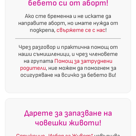
бебето си от аборт!
Ако сте бременна и не искате да
направите аборт, но имате нужда от
подкрепа,
свържете се с нас
!
Чрез разговор и практична помощ от
наши съмишленици, и чрез членовете
на групата
Помощ за затруднени
родители
, ние можем да помогнем за
осигуряване на всичко за бебето Ви!
Дарете за запазване на
човешки животи!