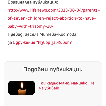
Оригинална публикация:
http://www.lifenews.com/2013/08/04/parents-
of-seven-children-reject-abortion-to-have-
baby-with-trisomy-18/
Превод:
Весела Митева-Костова
за
Сдружение “Избор за Живот”
Подобни публикации
Той казал: Мамо, мамичко! Не
ме убивай!