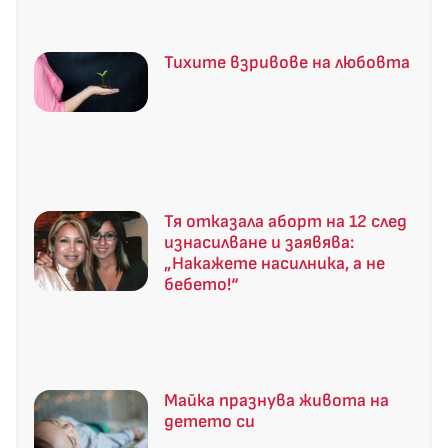
Тихите взривове на любовта
Тя отказала аборт на 12 след
изнасилване и заявява:
„Накажете насилника, а не
бебето!“
Майка празнува живота на
детето си