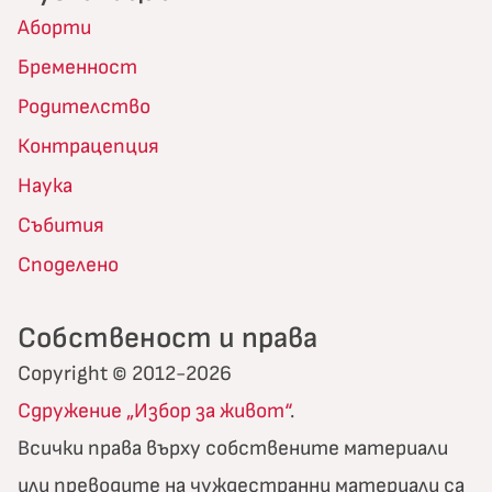
Аборти
Бременност
Родителство
Контрацепция
Наука
Събития
Споделено
Собственост и права
Copyright © 2012-2026
Сдружение „Избор за живот“
.
Всички права върху собствените материали
или преводите на чуждестранни материали са