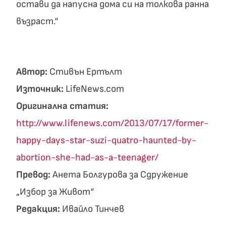
остави да напусна дома си на толкова ранна
възраст.“
Автор:
Стивън Ертълт
Източник:
LifeNews.com
Оригинална статия:
http://www.lifenews.com/2013/07/17/former-
happy-days-star-suzi-quatro-haunted-by-
abortion-she-had-as-a-teenager/
Превод:
Анета Болгурова за Сдружение
„Избор за Живот“
Редакция:
Ивайло Тинчев