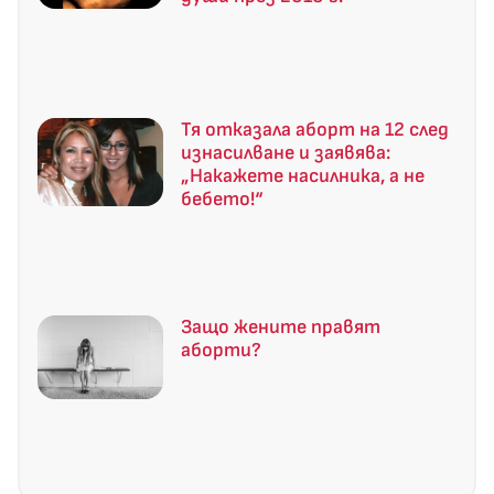
Тя отказала аборт на 12 след
изнасилване и заявява:
„Накажете насилника, а не
бебето!“
Защо жените правят
аборти?