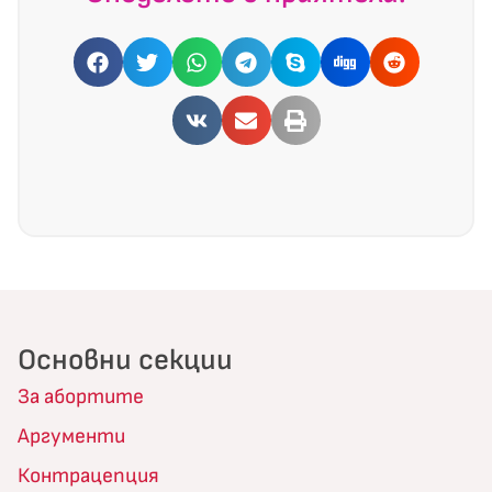
Основни секции
За абортите
Аргументи
Контрацепция