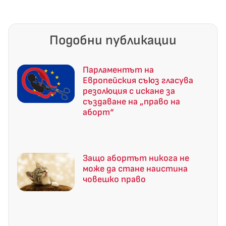
Подобни публикации
Парламентът на
Европейския съюз гласува
резолюция с искане за
създаване на „право на
аборт“
Защо абортът никога не
може да стане наистина
човешко право