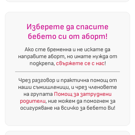
Изберете да спасите
бебето си от аборт!
Ако сте бременна и не искате да
направите аборт, но имате нужда от
подкрепа,
свържете се с нас
!
Чрез разговор и практична помощ от
наши съмишленици, и чрез членовете
на групата
Помощ за затруднени
родители
, ние можем да помогнем за
осигуряване на всичко за бебето Ви!