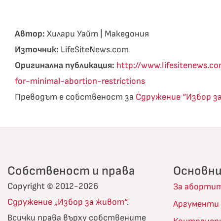
Автор:
Хилари Уайт | Македония
Източник:
LifeSiteNews.com
Оригинална публикация:
http://www.lifesitenews
for-minimal-abortion-restrictions
Преводът е собственост за
Сдружение “Избор з
Собственост и права
Основни
Copyright © 2012-2026
За аборти
Сдружение „Избор за живот“
.
Аргументи
Всички права върху собствените