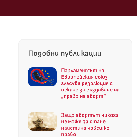
Подобни публикации
Парламентът на
Европейския съюз
гласува резолюция с
искане за създаване на
„право на аборт“
Защо абортът никога
не може да стане
наистина човешко
право