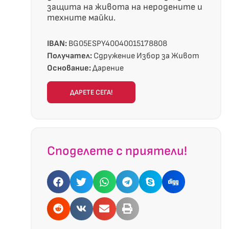
защита на живота на неродените и
техните майки.
IBAN:
BG05ESPY40040015178808
Получател:
Сдружение Избор за Живот
Основание:
Дарение
ДАРЕТЕ СЕГА!
Споделете с приятели!