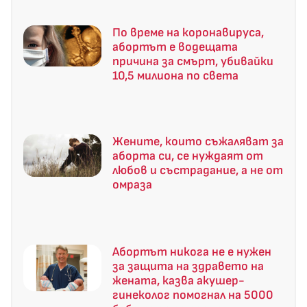
По време на коронавируса,
абортът е водещата
причина за смърт, убивайки
10,5 милиона по света
Жените, които съжаляват за
аборта си, се нуждаят от
любов и състрадание, а не от
омраза
Абортът никога не е нужен
за защита на здравето на
жената, казва акушер-
гинеколог помогнал на 5000