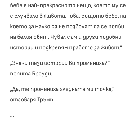
бебе е най-прекрасното нещо, което му се
е случвало в живота. Това, същото бебе, на
което за малко да не позволят да се появи
на белия свят. Чувал съм и други подобни
истории и подкрепям правото за живот.“
„Значи тези истории ви промениха?“
попита Броуди.
„Да, те промениха гледната ми точка,“
отговаря Тръмп.
…