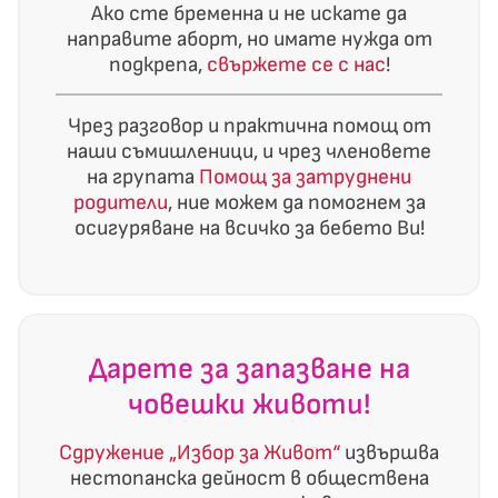
Ако сте бременна и не искате да
направите аборт, но имате нужда от
подкрепа,
свържете се с нас
!
Чрез разговор и практична помощ от
наши съмишленици, и чрез членовете
на групата
Помощ за затруднени
родители
, ние можем да помогнем за
осигуряване на всичко за бебето Ви!
Дарете за запазване на
човешки животи!
Сдружение „Избор за Живот“
извършва
нестопанска дейност в обществена