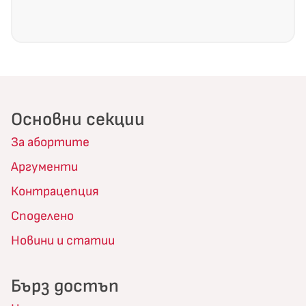
Основни секции
За абортите
Аргументи
Контрацепция
Споделено
Новини и статии
Бърз достъп