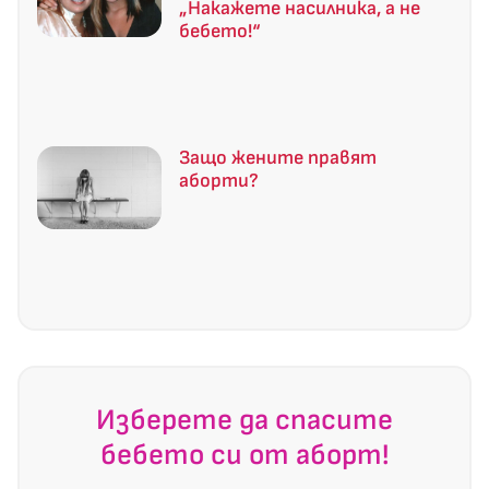
„Накажете насилника, а не
бебето!“
Защо жените правят
аборти?
Изберете да спасите
бебето си от аборт!