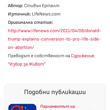
Автор:
Стивън Ертелт
Източник:
LifeNews.com
Оригинална статия:
http://www.lifenews.com/2011/04/08/donald-
trump-explains-conversion-to-pro-life-side-
on-abortion/
Преводът е собственост на
Сдружение
“Избор за Живот”
Подобни публикации
Парламентът на