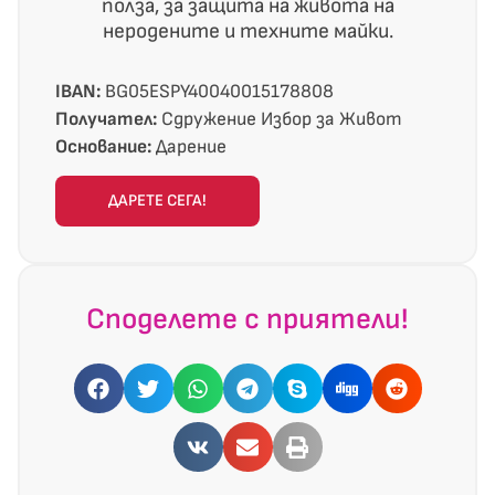
полза, за защита на живота на
неродените и техните майки.
IBAN:
BG05ESPY40040015178808
Получател:
Сдружение Избор за Живот
Основание:
Дарение
ДАРЕТЕ СЕГА!
Споделете с приятели!