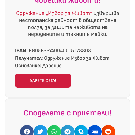
човешки животи!
Сдружение „Избор за Живот“
извършва
нестопанска дейност в обществена
полза, за защита на живота на
неродените и техните майки.
IBAN:
BG05ESPY40040015178808
Получател:
Сдружение Избор за Живот
Основание:
Дарение
ДАРЕТЕ СЕГА!
Споделете с приятели!