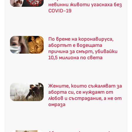
невинни животи угаснаха без
COVID-19
По време на коронавируса,
абортът е водещата
причина за смърт, убивайки
10,5 милиона по света
Жените, които съжаляват за
аборта си, се нуждаят от
любов и състрадание, а не от
омраза