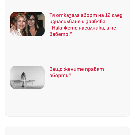
Тя отказала аборт на 12 след
изнасилване и заявява:
„Накажете насилника, а не
бебето!“
Защо жените правят
аборти?