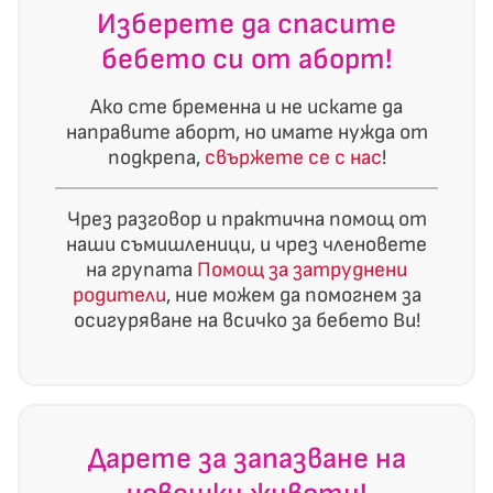
Изберете да спасите
бебето си от аборт!
Ако сте бременна и не искате да
направите аборт, но имате нужда от
подкрепа,
свържете се с нас
!
Чрез разговор и практична помощ от
наши съмишленици, и чрез членовете
на групата
Помощ за затруднени
родители
, ние можем да помогнем за
осигуряване на всичко за бебето Ви!
Дарете за запазване на