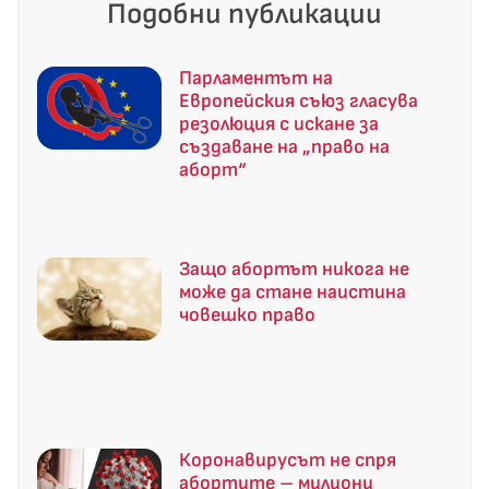
Подобни публикации
Парламентът на
Европейския съюз гласува
резолюция с искане за
създаване на „право на
аборт“
Защо абортът никога не
може да стане наистина
човешко право
Коронавирусът не спря
абортите – милиони