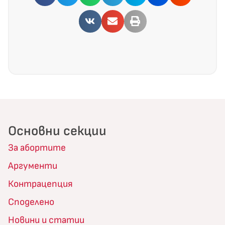
Основни секции
За абортите
Аргументи
Контрацепция
Споделено
Новини и статии