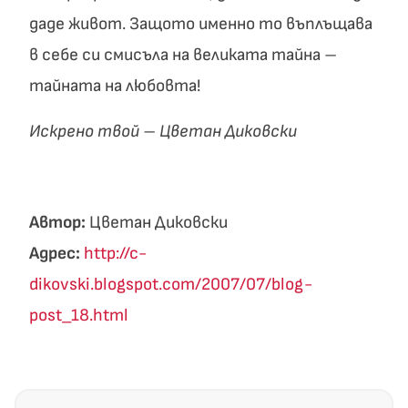
даде живот. Защото именно то въплъщава
в себе си смисъла на великата тайна –
тайната на любовта!
Искрено твой – Цветан Диковски
Автор:
Цветан Диковски
Адрес:
http://c-
dikovski.blogspot.com/2007/07/blog-
post_18.html