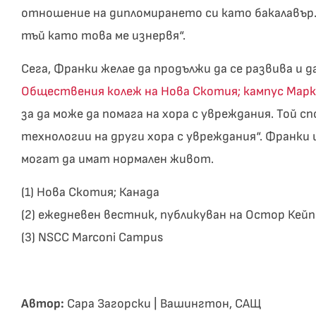
отношение на дипломирането си като бакалавър. 
тъй като това ме изнервя“.
Сега, Франки желае да продължи да се развива и
Обществения колеж на Нова Скотия; кампус Мар
за да може да помага на хора с увреждания. Той 
технологии на други хора с увреждания“. Франки 
могат да имат нормален живот.
(1) Нова Скотия; Канада
(2) ежедневен вестник, публикуван на Остор Кей
(3) NSCC Marconi Campus
Автор:
Сара Загорски | Вашингтон, САЩ