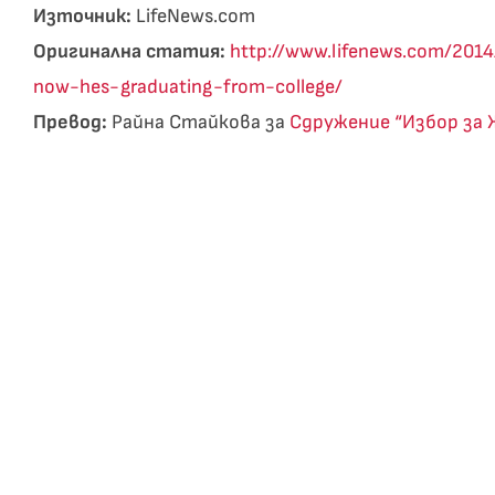
Източник:
LifeNews.com
Оригинална статия:
http://www.lifenews.com/201
now-hes-graduating-from-college/
Превод:
Райна Стайкова за
Сдружение “Избор за