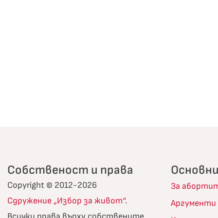
Собственост и права
Основни
Copyright © 2012-2026
За аборти
Сдружение „Избор за живот“
.
Аргументи
Всички права върху собствените