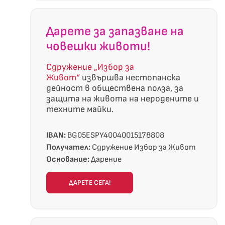
Дарете за запазване на
човешки животи!
Сдружение „Избор за
Живот“
извършва нестопанска
дейност в обществена полза, за
защита на живота на неродените и
техните майки.
IBAN:
BG05ESPY40040015178808
Получател:
Сдружение Избор за Живот
Основание:
Дарение
ДАРЕТЕ СЕГА!