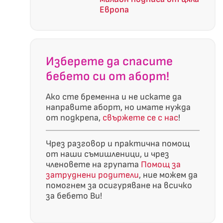
Европа
Изберете да спасите
бебето си от аборт!
Ако сте бременна и не искате да
направите аборт, но имате нужда
от подкрепа,
свържете се с нас
!
Чрез разговор и практична помощ
от наши съмишленици, и чрез
членовете на групата
Помощ за
затруднени родители
, ние можем да
помогнем за осигуряване на всичко
за бебето Ви!