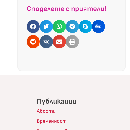
Споделете с приятели!
Публикации
Аборти
Бременност