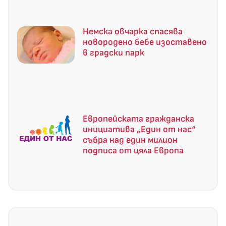
Немска овчарка спасява
новородено бебе изоставено
в градски парк
Европейската гражданска
инициатива „Един от нас“
събра над един милион
подписа от цяла Европа