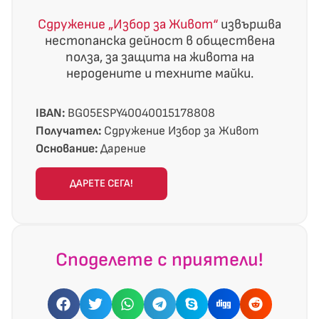
Сдружение „Избор за Живот“
извършва
нестопанска дейност в обществена
полза, за защита на живота на
неродените и техните майки.
IBAN:
BG05ESPY40040015178808
Получател:
Сдружение Избор за Живот
Основание:
Дарение
ДАРЕТЕ СЕГА!
Споделете с приятели!