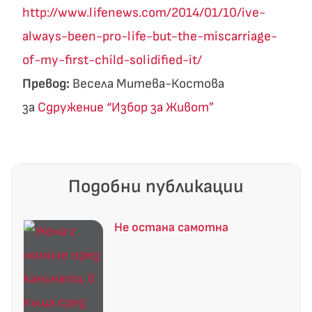
http://www.lifenews.com/2014/01/10/ive-
always-been-pro-life-but-the-miscarriage-
of-my-first-child-solidified-it/
Превод:
Весела Митева-Костова
за
Сдружение “Избор за Живот”
Подобни публикации
Не остана самотна