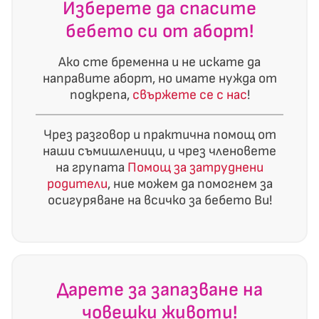
Изберете да спасите
бебето си от аборт!
Ако сте бременна и не искате да
направите аборт, но имате нужда от
подкрепа,
свържете се с нас
!
Чрез разговор и практична помощ от
наши съмишленици, и чрез членовете
на групата
Помощ за затруднени
родители
, ние можем да помогнем за
осигуряване на всичко за бебето Ви!
Дарете за запазване на
човешки животи!