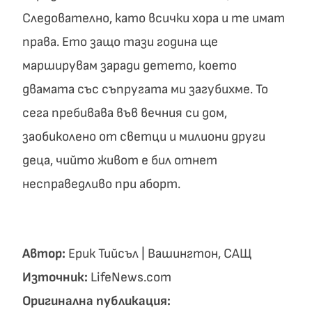
Следователно, като всички хора и те имат
права. Ето защо тази година ще
марширувам заради детето, което
двамата със съпругата ми загубихме. То
сега пребивава във вечния си дом,
заобиколено от светци и милиони други
деца, чийто живот е бил отнет
несправедливо при аборт.
Автор:
Ерик Тийсъл | Вашингтон, САЩ
Източник:
LifeNews.com
Оригинална публикация: