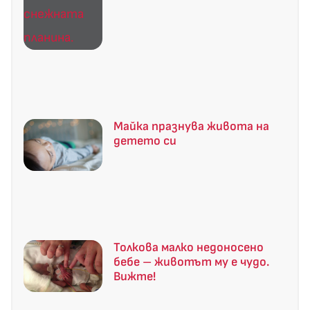
Майка празнува живота на
детето си
Толкова малко недоносено
бебе – животът му е чудо.
Вижте!