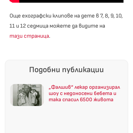
Още ехографски клипове на дете в 7, 8, 9, 10,
11 и 12 седмица можете да видите на
тази страница
.
Подобни публикации
„Фалшив“ лекар организирал
шоу с недоносени бебета и
така спасил 6500 живота