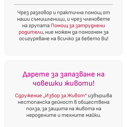
Чрез разговор и практична помощ от
наши съмишленици, и чрез членовете
на групата
Помощ за затруднени
родители
, ние можем да помогнем за
осигуряване на всичко за бебето Ви!
Дарете за запазване на
човешки животи!
Сдружение „Избор за Живот“
извършва
нестопанска дейност в обществена
полза, за защита на живота на
неродените и техните майки.