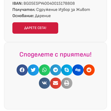
IBAN:
BG05ESPY40040015178808
Получател:
Сдружение Избор за Живот
Основание:
Дарение
ДАРЕТЕ СЕГА!
Споделете с приятели!