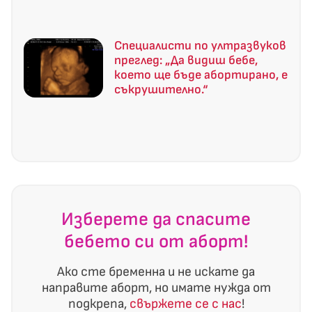
Специалисти по ултразвуков
преглед: „Да видиш бебе,
което ще бъде абортирано, е
съкрушително.“
Изберете да спасите
бебето си от аборт!
Ако сте бременна и не искате да
направите аборт, но имате нужда от
подкрепа,
свържете се с нас
!