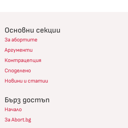
Основни секции
За абортите
Аргументи
Контрацепция
Споделено
Новини и статии
Бърз достъп
Начало
За Abort.bg