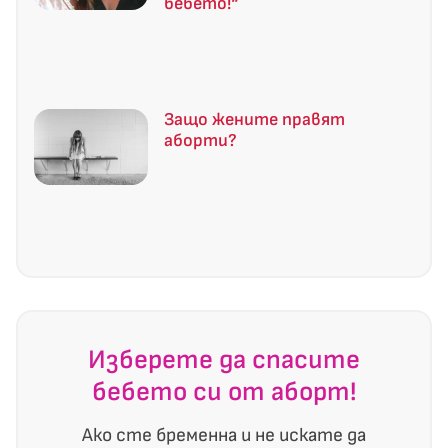
бебето!“
Защо жените правят
аборти?
Изберете да спасите
бебето си от аборт!
Ако сте бременна и не искате да