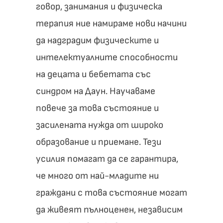
говор, занимания и физическа
терапия ние намираме нови начини
да надградим физическите и
интелектуалните способности
на децата и бебетата със
синдром на Даун. Научаваме
повече за това състояние и
засилената нужда от широко
образование и приемане. Тези
усилия помагат да се гарантира,
че много от най-младите ни
граждани с това състояние могат
да живеят пълноценен, независим