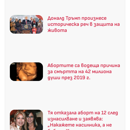
Доналд Тръмп произнесе
историческа реч в защита на
живота
Абортите са водеща причина
за смъртта на 42 милиона
души през 2019 г.
Тя отказала аборт на 12 след
изнасилване и заявява:
„Накажете насилника, а не