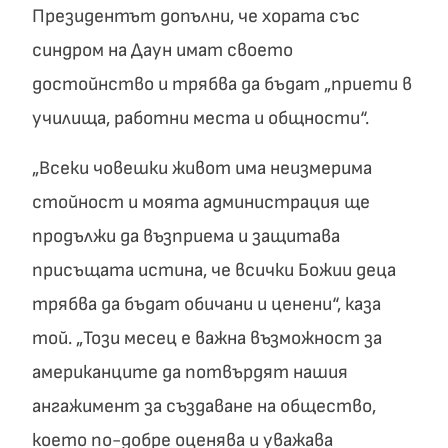
Президентът допълни, че хората със
синдром на Даун имат своето
достойнство и трябва да бъдат „приети в
училища, работни места и общности“.
„Всеки човешки живот има неизмерима
стойност и моята администрация ще
продължи да възприема и защитава
присъщата истина, че всички Божии деца
трябва да бъдат обичани и ценени“, каза
той. „Този ​​месец е важна възможност за
американците да потвърдят нашия
ангажимент за създаване на общество,
което по-добре оценява и уважава