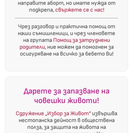
направите аборт, но имате нужда от
подкрепа,
свържете се с нас
!
Чрез разговор и практична помощ от
наши съмишленици, и чрез членовете
на групата
Помощ за затруднени
родители
, ние можем да помогнем за
осигуряване на всичко за бебето Ви!
Дарете за запазване на
човешки животи!
Сдружение „Избор за Живот“
извършва
нестопанска дейност в обществена
полза, за защита на живота на