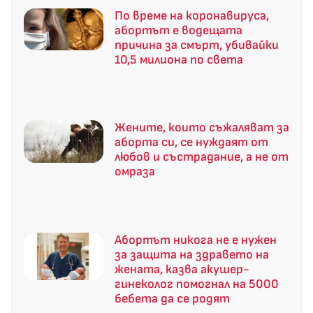
По време на коронавируса,
абортът е водещата
причина за смърт, убивайки
10,5 милиона по света
Жените, които съжаляват за
аборта си, се нуждаят от
любов и състрадание, а не от
омраза
Абортът никога не е нужен
за защита на здравето на
жената, казва акушер-
гинеколог помогнал на 5000
бебета да се родят