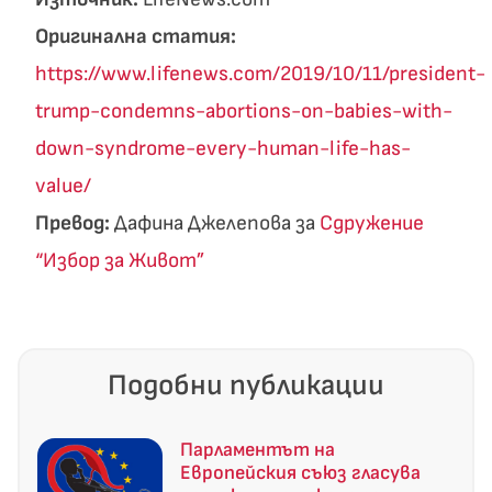
Оригинална статия:
https://www.lifenews.com/2019/10/11/president-
trump-condemns-abortions-on-babies-with-
down-syndrome-every-human-life-has-
value/
Превод:
Дафина Джелепова за
Сдружение
“Избор за Живот”
Подобни публикации
Парламентът на
Европейския съюз гласува