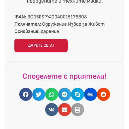
неродените и техните майки.
IBAN:
BG05ESPY40040015178808
Получател:
Сдружение Избор за Живот
Основание:
Дарение
ДАРЕТЕ СЕГА!
Споделете с приятели!