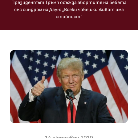
Президентът Тръмп осъжда абортите на бебета
със синдром на Даун: „Всеки човешки живот има
стойност“