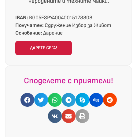
неродените и техните майки.
IBAN:
BG05ESPY40040015178808
Получател:
Сдружение Избор за Живот
Основание:
Дарение
ДАРЕТЕ СЕГА!
Споделете с приятели!