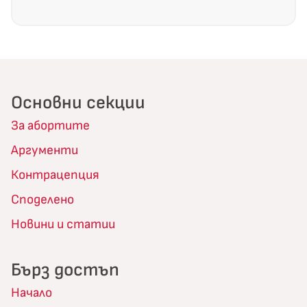
Основни секции
За абортите
Аргументи
Контрацепция
Споделено
Новини и статии
Бърз достъп
Начало