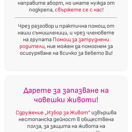
направите аборт, но имате нужда от
подкрепа,
свържете се с нас
!
Чрез разговор и практична помощ от
наши съмишленици, и чрез членовете
на групата
Помощ за затруднени
родители
, ние можем да помогнем за
осигуряване на всичко за бебето Ви!
Дарете за запазване на
човешки животи!
Сдружение „Избор за Живот“
извършва
нестопанска дейност в обществена
полза, за защита на живота на