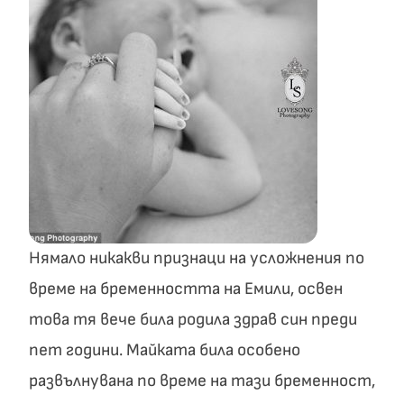
Нямало никакви признаци на усложнения по
време на бременността на Емили, освен
това тя вече била родила здрав син преди
пет години. Майката била особено
развълнувана по време на тази бременност,