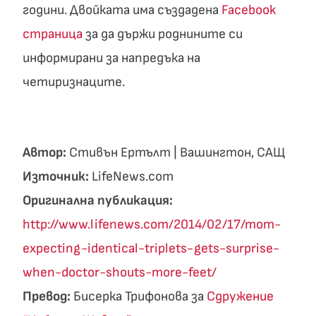
години. Двойката има създадена
Facebook
страница
за да държи роднините си
информирани за напредъка на
четиризнаците.
Автор:
Стивън Ертълт | Вашингтон, САЩ
Източник:
LifeNews.com
Оригинална публикация:
http://www.lifenews.com/2014/02/17/mom-
expecting-identical-triplets-gets-surprise-
when-doctor-shouts-more-feet/
Превод:
Бисерка Трифонова за
Сдружение