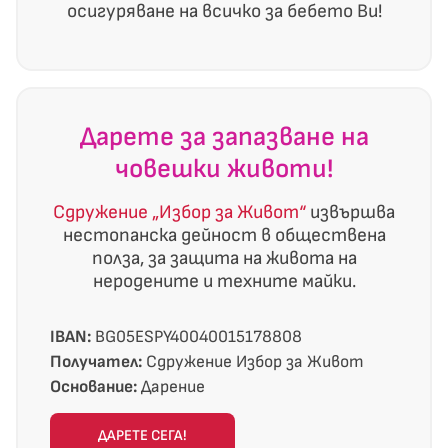
осигуряване на всичко за бебето Ви!
Дарете за запазване на
човешки животи!
Сдружение „Избор за Живот“
извършва
нестопанска дейност в обществена
полза, за защита на живота на
неродените и техните майки.
IBAN:
BG05ESPY40040015178808
Получател:
Сдружение Избор за Живот
Основание:
Дарение
ДАРЕТЕ СЕГА!