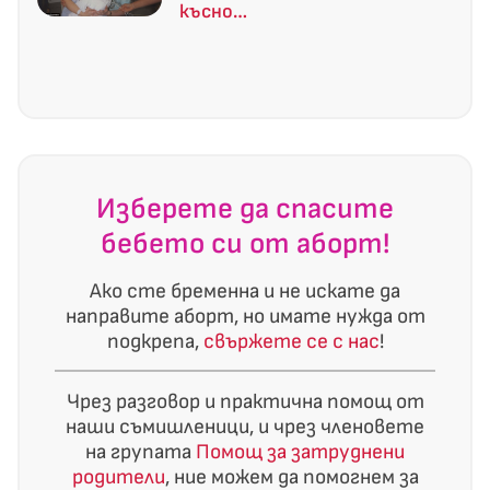
късно…
Изберете да спасите
бебето си от аборт!
Ако сте бременна и не искате да
направите аборт, но имате нужда от
подкрепа,
свържете се с нас
!
Чрез разговор и практична помощ от
наши съмишленици, и чрез членовете
на групата
Помощ за затруднени
родители
, ние можем да помогнем за