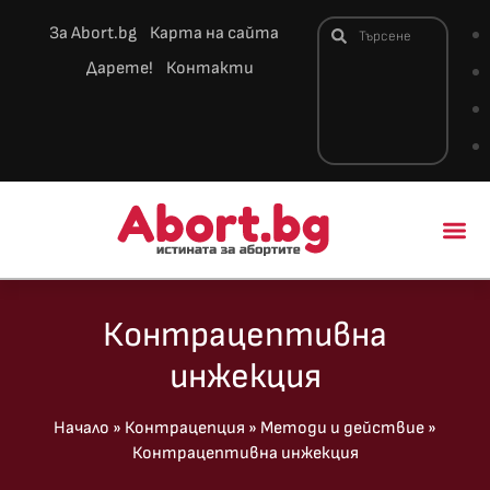
За Abort.bg
Карта на сайта
Дарете!
Контакти
Новини и 
Контрацептивна
инжекция
Начало
»
Контрацепция
»
Методи и действие
»
Контрацептивна инжекция