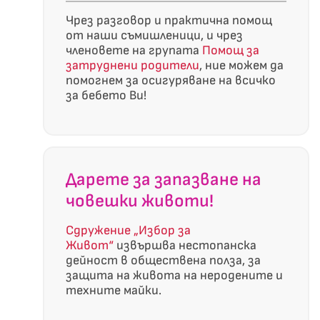
Чрез разговор и практична помощ
от наши съмишленици, и чрез
членовете на групата
Помощ за
затруднени родители
, ние можем да
помогнем за осигуряване на всичко
за бебето Ви!
Дарете за запазване на
човешки животи!
Сдружение „Избор за
Живот“
извършва нестопанска
дейност в обществена полза, за
защита на живота на неродените и
техните майки.