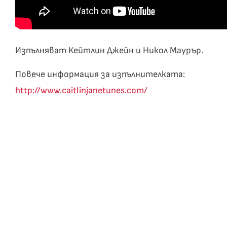
Изпълняват Кейтлин Джейн и Никол Маурър.
Повече информация за изпълнителката:
http://www.caitlinjanetunes.com/