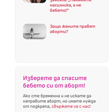
насилника, а не
бебето!“
Защо жените правят
аборти?
Изберете да спасите
бебето си от аборт!
Ако сте бременна и не искате да
направите аборт, но имате нужда
от подкрепа,
свържете се с нас
!