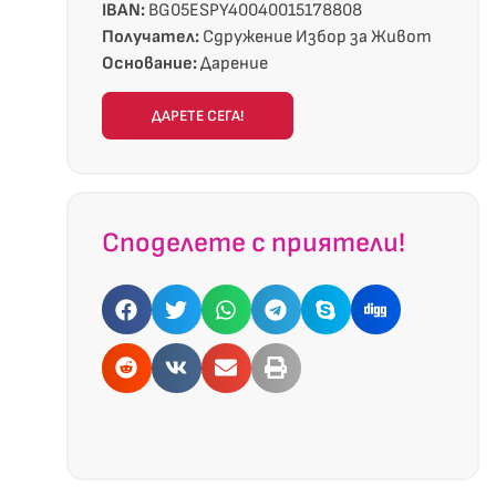
IBAN:
BG05ESPY40040015178808
Получател:
Сдружение Избор за Живот
Основание:
Дарение
ДАРЕТЕ СЕГА!
Споделете с приятели!