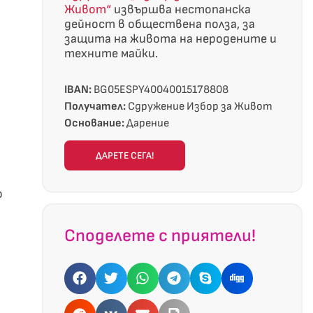
Живот“
извършва нестопанска
дейност в обществена полза, за
защита на живота на неродените и
техните майки.
IBAN:
BG05ESPY40040015178808
Получател:
Сдружение Избор за Живот
Основание:
Дарение
ДАРЕТЕ СЕГА!
о
Споделете с приятели!