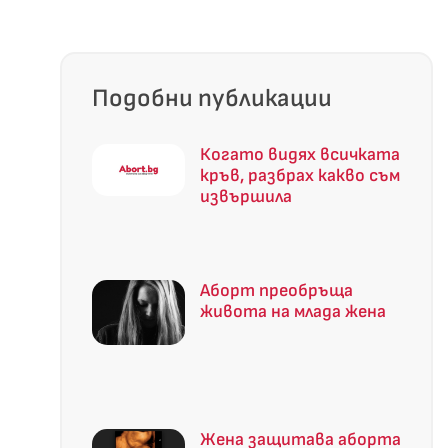
Подобни публикации
Когато видях всичката
кръв, разбрах какво съм
извършила
Аборт преобръща
живота на млада жена
Жена защитава аборта