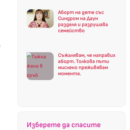
Аборт на дете със
Синдром на Даун
разделя и разрушава
семейство
и
Съжалявам, че направих
аборт. Толкова пъти
мислено преживявам
момента.
х
Изберете да спасите