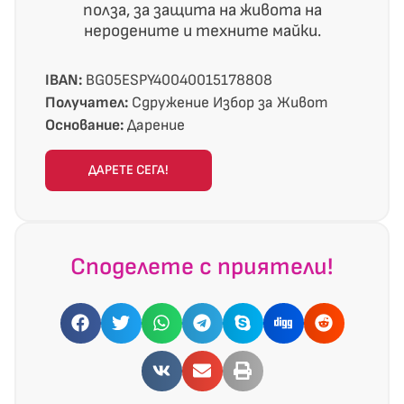
полза, за защита на живота на
неродените и техните майки.
IBAN:
BG05ESPY40040015178808
Получател:
Сдружение Избор за Живот
Основание:
Дарение
ДАРЕТЕ СЕГА!
Споделете с приятели!