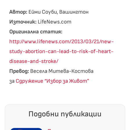
Автор:
Ейми Соуби, Вашингтон
Източник:
LifeNews.com
Оригинална статия:
http://www.lifenews.com/2013/03/21/new-
study-abortion-can-lead-to-risk-of-heart-
disease-and-stroke/
Превод:
Весела Митева-Костова
за
Сдружение “Избор за Живот”
Подобни публикации