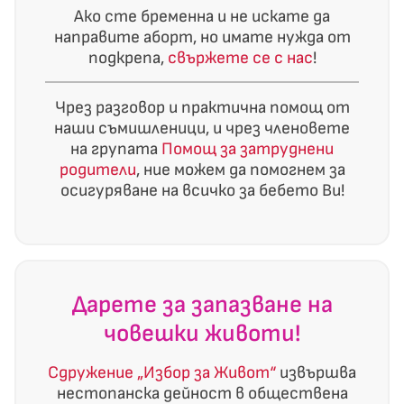
Ако сте бременна и не искате да
направите аборт, но имате нужда от
подкрепа,
свържете се с нас
!
Чрез разговор и практична помощ от
наши съмишленици, и чрез членовете
на групата
Помощ за затруднени
родители
, ние можем да помогнем за
осигуряване на всичко за бебето Ви!
Дарете за запазване на
човешки животи!
Сдружение „Избор за Живот“
извършва
нестопанска дейност в обществена