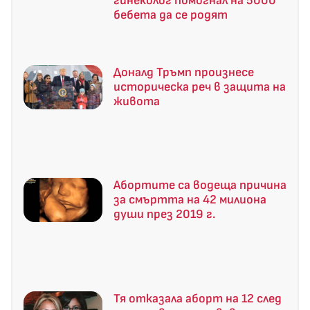
гинеколог помогнал на 5000
бебета да се родят
Доналд Тръмп произнесе
историческа реч в защита на
живота
Абортите са водеща причина
за смъртта на 42 милиона
души през 2019 г.
Тя отказала аборт на 12 след