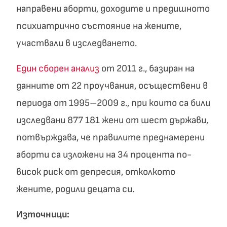
направени аборти, доходите и предишното
психиатрично състояние на жените,
участвали в изследването.
Един сборен анализ
от 2011 г., базиран на
данните от 22 проучвания, осъществени в
периода от 1995–2009 г., при които са били
изследвани 877 181 жени от шест държави,
потвърждава, че правилите преднамерени
аборти са изложени на 34 процента по-
висок риск от депресия, отколкото
жените, родили децата си.
Източници: