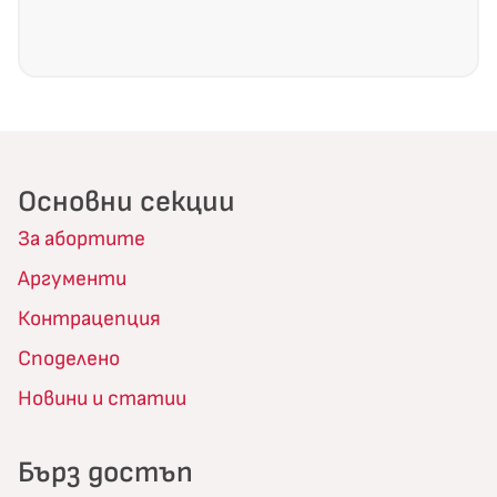
Основни секции
За абортите
Аргументи
Контрацепция
Споделено
Новини и статии
Бърз достъп