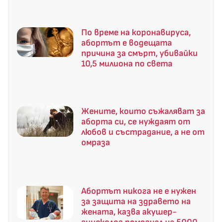
По време на коронавируса,
абортът е водещата
причина за смърт, убивайки
10,5 милиона по света
Жените, които съжаляват за
аборта си, се нуждаят от
любов и състрадание, а не от
омраза
Абортът никога не е нужен
за защита на здравето на
жената, казва акушер-