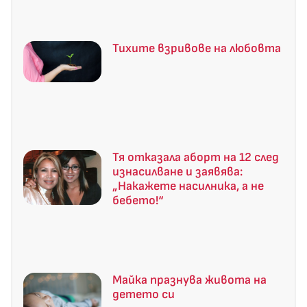
Тихите взривове на любовта
Тя отказала аборт на 12 след
изнасилване и заявява:
„Накажете насилника, а не
бебето!“
Майка празнува живота на
детето си