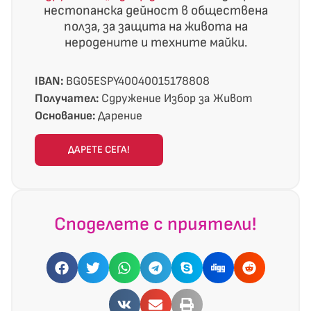
нестопанска дейност в обществена
полза, за защита на живота на
неродените и техните майки.
IBAN:
BG05ESPY40040015178808
Получател:
Сдружение Избор за Живот
Основание:
Дарение
ДАРЕТЕ СЕГА!
Споделете с приятели!