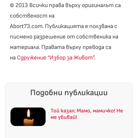
© 2013 Всички права върху оригиналът са
собственост на
Abort73.com. Публикацията е ползвана с
писмено разрешение от собственика на
материала. Правата върху превода са
на
Сдружение “Избор за Живот”
.
Подобни публикации
Той казал: Мамо, мамичко! Не
ме убивай!