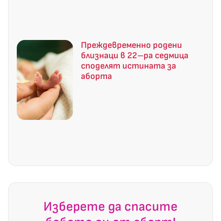
Преждевременно родени
близнаци в 22–ра седмица
споделят истината за
аборта
Изберете да спасите